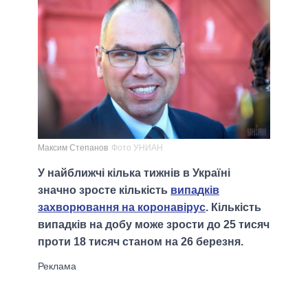
Максим Степанов
Фото УНИАН
У найближчі кілька тижнів в Україні
значно зросте кількість
випадків
захворювання на коронавірус
. Кількість
випадків на добу може зрости до 25 тисяч
проти 18 тисяч станом на 26 березня.