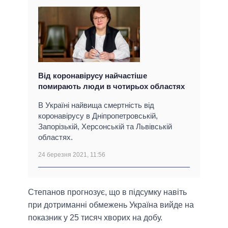
Від коронавірусу найчастіше
помирають люди в чотирьох областях
В Україні найвища смертність від
коронавірусу в Дніпропетровській,
Запорізькій, Херсонській та Львівській
областях.
24 березня 2021, 11:56
Степанов прогнозує, що в підсумку навіть
при дотриманні обмежень Україна вийде на
показник у 25 тисяч хворих на добу.