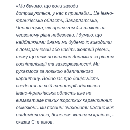
«
Ми бачимо, що коли заходи
дотримуються, у нас є приклади... Це Івано-
Франківська область, Закарпатська,
Чернівецька, які протягом 4-х тижнів на
червоному рівні небезпеки. І думаю, що
найближчими днями ми будемо їх виводити
в помаранчевий або навіть жовтий рівень,
тому що там позитивна динаміка за рівнем
госпіталізації та захворюваності. Ми
рухаємося за логікою адаптивного
карантину. Водночас про доцільність
введення на всій території одночасно.
Івано-Франківська область вже не
вимагатиме таких жорстких карантинних
обмежень, ми повинні знаходити баланс між
епідеміологією, бізнесом, життям країни
», -
сказав Степанов.