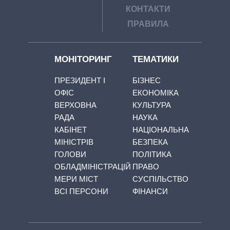
КОНТАКТИ
ПРАВИЛА
МОНІТОРИНГ
ТЕМАТИКИ
ПРЕЗИДЕНТ І
БІЗНЕС
ОФІС
ЕКОНОМІКА
ВЕРХОВНА
КУЛЬТУРА
РАДА
НАУКА
КАБІНЕТ
НАЦІОНАЛЬНА
МІНІСТРІВ
БЕЗПЕКА
ГОЛОВИ
ПОЛІТИКА
ОБЛАДМІНІСТРАЦІЙ
ПРАВО
МЕРИ МІСТ
СУСПІЛЬСТВО
ВСІ ПЕРСОНИ
ФІНАНСИ