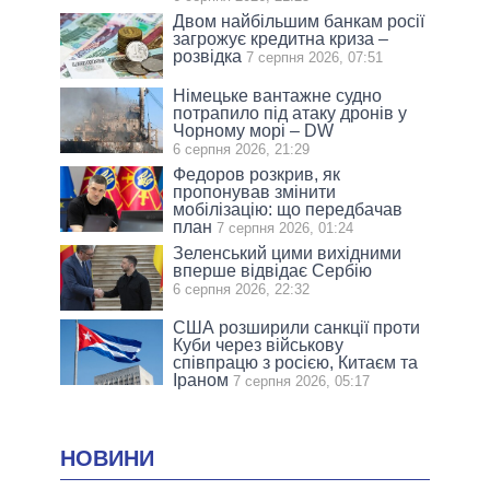
Двом найбільшим банкам росії
загрожує кредитна криза –
розвідка
7 серпня 2026, 07:51
Німецьке вантажне судно
потрапило під атаку дронів у
Чорному морі – DW
6 серпня 2026, 21:29
Федоров розкрив, як
пропонував змінити
мобілізацію: що передбачав
план
7 серпня 2026, 01:24
Зеленський цими вихідними
вперше відвідає Сербію
6 серпня 2026, 22:32
США розширили санкції проти
Куби через військову
співпрацю з росією, Китаєм та
Іраном
7 серпня 2026, 05:17
НОВИНИ