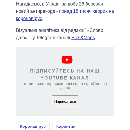
Нагадаємо, в Україні за добу 26 березня
новий антирекорд -
понад 18 тисяч хворих на
коронавірус
.
Візуальна аналітика від редакції «Слово і
діло» – у Telegram-каналі
Pics&Maps
.
ПІДПИСУЙТЕСЬ НА НАШ
YOUTUBE КАНАЛ
та дивіться першими нові відео від «Слово і
діло»
Підписатися
Коронавірус
Карантин