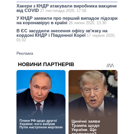
Хакери з КНДР атакували виробника вакцини
від COVID
27 листопада 2020, 17:59
У КНДР заявили про перший випадок підозри
на коронавірус в країні
26 липня 2020, 13:30
В ЄС засудили знесення офісу зв'язку на
кордоні КНДР і Південної Кореї
17 червня 2020,
01:02