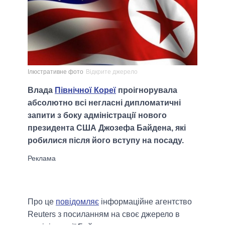
Ілюстративне фото
Відкрите джерело
Влада
Північної Кореї
проігнорувала
абсолютно всі негласні дипломатичні
запити з боку адміністрації нового
президента США Джозефа Байдена, які
робилися після його вступу на посаду.
Про це
повідомляє
інформаційне агентство
Reuters з посиланням на своє джерело в