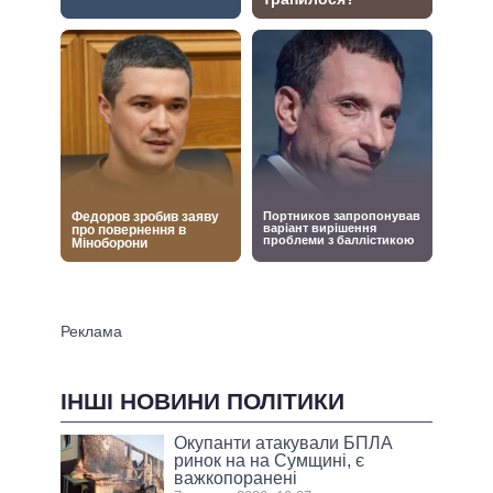
ІНШІ НОВИНИ ПОЛІТИКИ
Окупанти атакували БПЛА
ринок на на Сумщині, є
важкопоранені