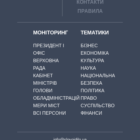
КОНТАКТИ
ПРАВИЛА
МОНІТОРИНГ
ТЕМАТИКИ
ПРЕЗИДЕНТ І
БІЗНЕС
ОФІС
ЕКОНОМІКА
ВЕРХОВНА
КУЛЬТУРА
РАДА
НАУКА
КАБІНЕТ
НАЦІОНАЛЬНА
МІНІСТРІВ
БЕЗПЕКА
ГОЛОВИ
ПОЛІТИКА
ОБЛАДМІНІСТРАЦІЙ
ПРАВО
МЕРИ МІСТ
СУСПІЛЬСТВО
ВСІ ПЕРСОНИ
ФІНАНСИ
info@slovoidilo.ua