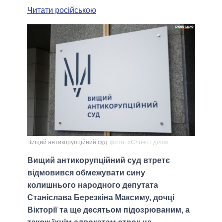
Читати російською
Вищий антикорупційний суд
фото: «Слово і діло»
Вищий антикорупційний суд втретє
відмовився обмежувати сину
колишнього народного депутата
Станіслава Березкіна Максиму, дочці
Вікторії та ще десятьом підозрюваним, а