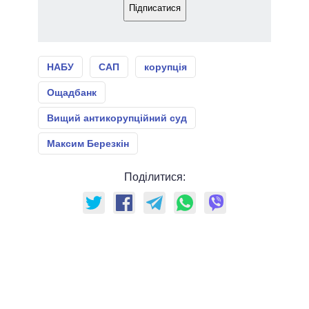
Підписатися
НАБУ
САП
корупція
Ощадбанк
Вищий антикорупційний суд
Максим Березкін
Поділитися: