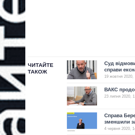
Суд відмов
ЧИТАЙТЕ
справи ексн
ТАКОЖ
19 жовтня 2020, 
ВАКС продов
23 липня 2020, 1
Справа Бере
зменшили з
4 червня 2020, 1