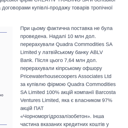
аспірантуру
а договорами купівлі-продажу товарів тропічної
При цьому фактична поставка не була
проведена. Надалі 10 млн дол.
перерахували Quadra Commodities SA
Limited у латвійському банку ABLV
Bank. Після цього 7,64 млн дол.
перерахували кіпрському офшору
Pricewaterhousecoopers Associates Ltd
за купівлю фірмою Quadra Commodities
SA Limited 100% акцій компанії Barcosta
но
Ventures Limited, яка є власником 97%
акцій ПАТ
«Чорноморгідрозалізобетон». Інша
частина вказаних кредитних коштів у