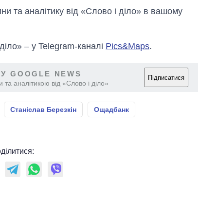
и та аналітику від «Слово і діло» в вашому
 діло» – у Telegram-каналі
Pics&Maps
.
 У GOOGLE NEWS
Підписатися
 та аналітикою від «Слово і діло»
Станіслав Березкін
Ощадбанк
ділитися: