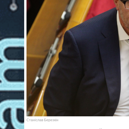
Станіслав Березкін