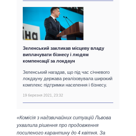
Зеленський закликав місцеву владу
виплачувати бізнесу і людям
компенсації за локдаун
Зеленський нагадав, що під час січневого
локдауну держава реалізовувала широкий
комплекс підтримки населення і бізнесу.
19 березня 2021, 23:32
«Комісія з надзвичайних ситуацій Львова
ухвалила рішення про продовження
посиленого карантину до 4 квітня. За