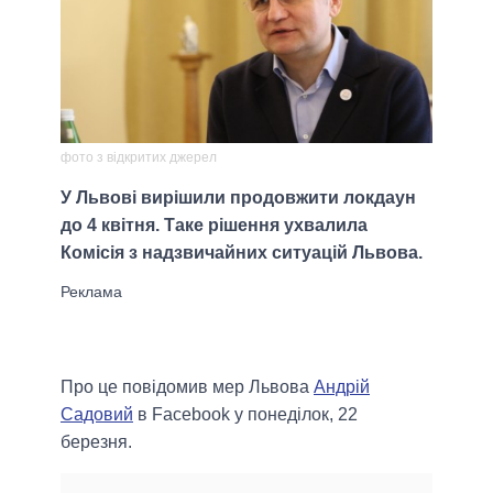
фото з відкритих джерел
У Львові вирішили продовжити локдаун
до 4 квітня. Таке рішення ухвалила
Комісія з надзвичайних ситуацій Львова.
Про це повідомив мер Львова
Андрій
Садовий
в Facebook у понеділок, 22
березня.