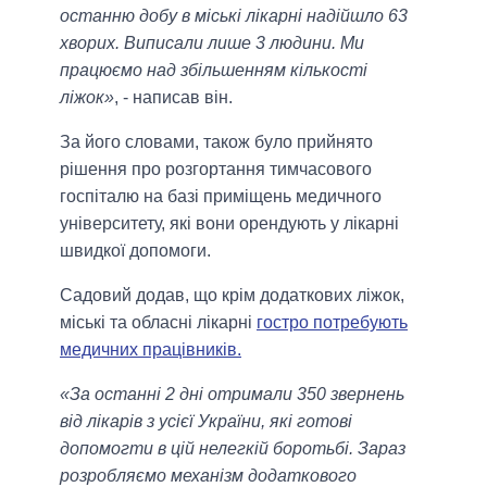
останню добу в міські лікарні надійшло 63
хворих. Виписали лише 3 людини. Ми
працюємо над збільшенням кількості
ліжок»
, - написав він.
За його словами, також було прийнято
рішення про розгортання тимчасового
госпіталю на базі приміщень медичного
університету, які вони орендують у лікарні
швидкої допомоги.
Садовий додав, що крім додаткових ліжок,
міські та обласні лікарні
гостро потребують
медичних працівників.
«За останні 2 дні отримали 350 звернень
від лікарів з усієї України, які готові
допомогти в цій нелегкій боротьбі. Зараз
розробляємо механізм додаткового