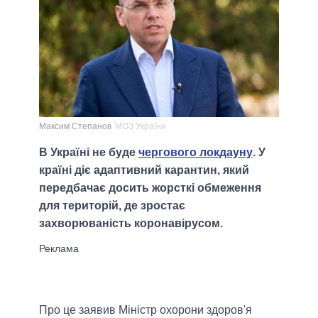
Максим Степанов
МОЗ України
В Україні не буде
чергового локдауну
. У
країні діє адаптивний карантин, який
передбачає досить жорсткі обмеження
для територій, де зростає
захворюваність коронавірусом.
Про це заявив Міністр охорони здоров'я