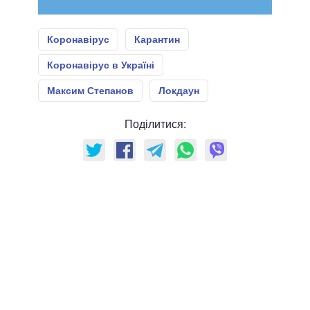
Коронавірус
Карантин
Коронавірус в Україні
Максим Степанов
Локдаун
Поділитися: