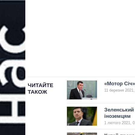
«Мотор Січ»
ЧИТАЙТЕ
11 березня 2021,
ТАКОЖ
Зеленський 
іноземцям
1 лютого 2021, 0