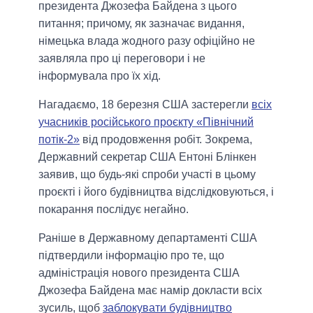
президента Джозефа Байдена з цього
питання; причому, як зазначає видання,
німецька влада жодного разу офіційно не
заявляла про ці переговори і не
інформувала про їх хід.
Нагадаємо, 18 березня США застерегли
всіх
учасників російського проєкту «Північний
потік-2»
від продовження робіт. Зокрема,
Державний секретар США Ентоні Блінкен
заявив, що будь-які спроби участі в цьому
проєкті і його будівництва відслідковуються, і
покарання послідує негайно.
Раніше в Державному департаменті США
підтвердили інформацію про те, що
адміністрація нового президента США
Джозефа Байдена має намір докласти всіх
зусиль, щоб
заблокувати будівництво