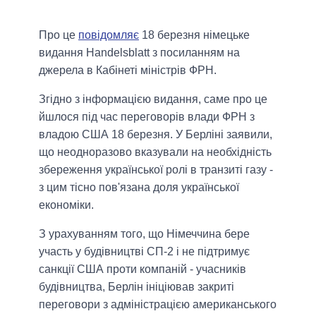
Про це
повідомляє
18 березня німецьке
видання Handelsblatt з посиланням на
джерела в Кабінеті міністрів ФРН.
Згідно з інформацією видання, саме про це
йшлося під час переговорів влади ФРН з
владою США 18 березня. У Берліні заявили,
що неодноразово вказували на необхідність
збереження української ролі в транзиті газу -
з цим тісно пов'язана доля української
економіки.
З урахуванням того, що Німеччина бере
участь у будівництві СП-2 і не підтримує
санкції США проти компаній - учасників
будівництва, Берлін ініціював закриті
переговори з адміністрацією американського