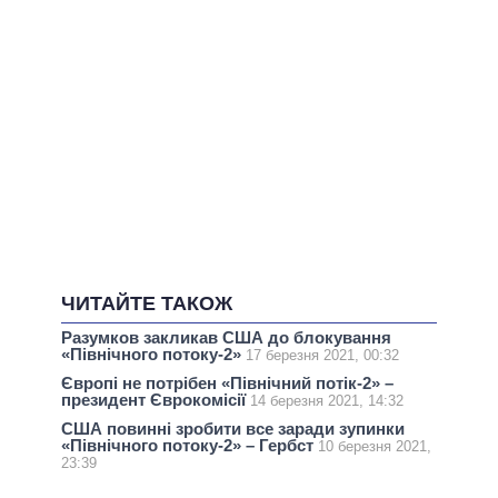
ЧИТАЙТЕ ТАКОЖ
Разумков закликав США до блокування
«Північного потоку-2»
17 березня 2021, 00:32
Європі не потрібен «Північний потік-2» –
президент Єврокомісії
14 березня 2021, 14:32
США повинні зробити все заради зупинки
«Північного потоку-2» – Гербст
10 березня 2021,
23:39