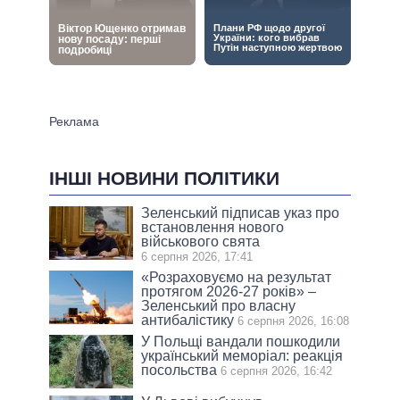
ІНШІ НОВИНИ ПОЛІТИКИ
Зеленський підписав указ про
встановлення нового
військового свята
6 серпня 2026, 17:41
«Розраховуємо на результат
протягом 2026-27 років» –
Зеленський про власну
антибалістику
6 серпня 2026, 16:08
У Польщі вандали пошкодили
український меморіал: реакція
посольства
6 серпня 2026, 16:42