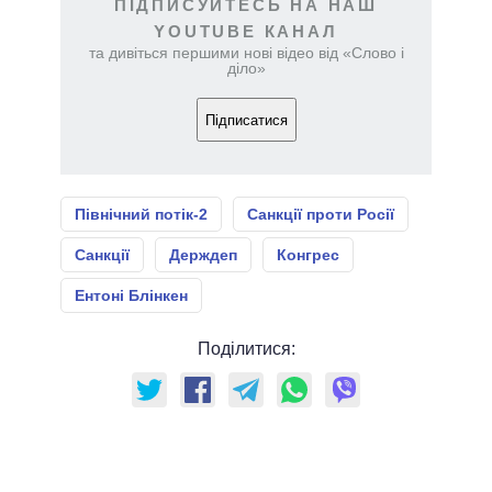
ПІДПИСУЙТЕСЬ НА НАШ
YOUTUBE КАНАЛ
та дивіться першими нові відео від «Слово і
діло»
Підписатися
Північний потік-2
Санкції проти Росії
Санкції
Держдеп
Конгрес
Ентоні Блінкен
Поділитися: