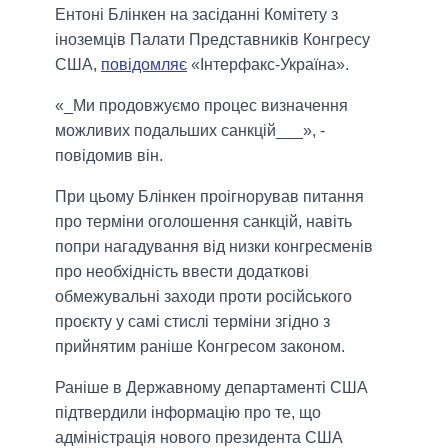
Ентоні Блінкен на засіданні Комітету з
іноземців Палати Представників Конгресу
США,
повідомляє
«Інтерфакс-Україна».
«_Ми продовжуємо процес визначення
можливих подальших санкцій___», -
повідомив він.
При цьому Блінкен проігнорував питання
про терміни оголошення санкцій, навіть
попри нагадування від низки конгресменів
про необхідність ввести додаткові
обмежувальні заходи проти російського
проєкту у самі стислі терміни згідно з
прийнятим раніше Конгресом законом.
Раніше в Державному департаменті США
підтвердили інформацію про те, що
адміністрація нового президента США