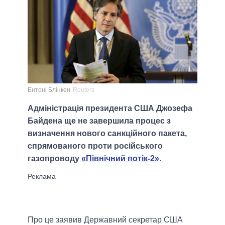
Ентоні Блінкен
Reuters
Адміністрація президента США Джозефа
Байдена ще не завершила процес з
визначення нового санкційного пакета,
спрямованого проти російського
газопроводу
«Північний потік-2»
.
Про це заявив Державний секретар США