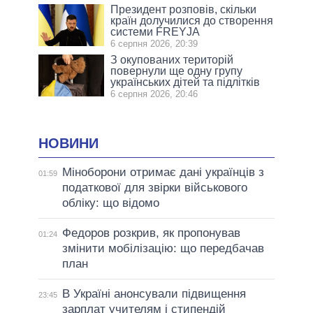
Президент розповів, скільки
країн долучилися до створення
системи FREYJA
6 серпня 2026, 20:39
З окупованих територій
повернули ще одну групу
українських дітей та підлітків
6 серпня 2026, 20:46
НОВИНИ
Міноборони отримає дані українців з
01:59
податкової для звірки військового
обліку: що відомо
Федоров розкрив, як пропонував
01:24
змінити мобілізацію: що передбачав
план
В Україні анонсували підвищення
23:45
зарплат учителям і стипендій