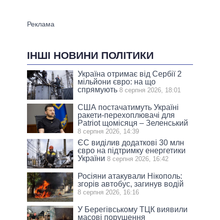
ІНШІ НОВИНИ ПОЛІТИКИ
Україна отримає від Сербії 2
мільйони євро: на що
спрямують
8 серпня 2026, 18:01
США постачатимуть Україні
ракети-перехоплювачі для
Patriot щомісяця – Зеленський
8 серпня 2026, 14:39
ЄС виділив додаткові 30 млн
євро на підтримку енергетики
України
8 серпня 2026, 16:42
Росіяни атакували Нікополь:
згорів автобус, загинув водій
8 серпня 2026, 16:16
У Берегівському ТЦК виявили
масові порушення