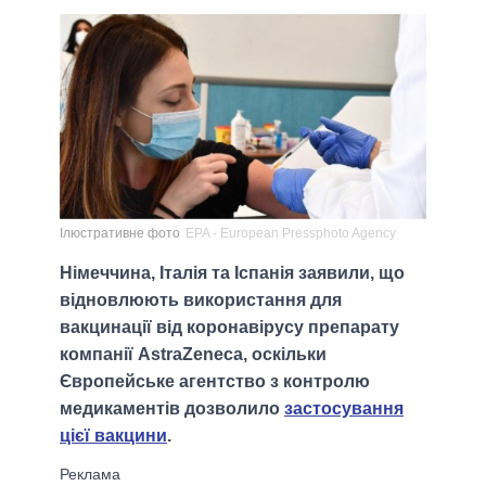
Ілюстративне фото
EPA - European Pressphoto Agency
Німеччина, Італія та Іспанія заявили, що
відновлюють використання для
вакцинації від коронавірусу препарату
компанії AstraZeneca, оскільки
Європейське агентство з контролю
медикаментів дозволило
застосування
цієї вакцини
.