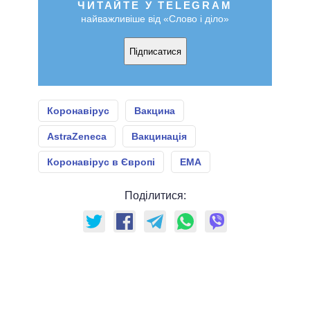
ЧИТАЙТЕ У TELEGRAM
найважливіше від «Слово і діло»
Підписатися
Коронавірус
Вакцина
AstraZeneca
Вакцинація
Коронавірус в Європі
ЕМА
Поділитися: