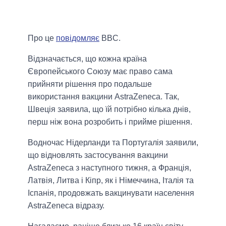
Про це
повідомляє
BBC.
Відзначається, що кожна країна
Європейського Союзу має право сама
прийняти рішення про подальше
використання вакцини AstraZeneca. Так,
Швеція заявила, що їй потрібно кілька днів,
перш ніж вона розробить і прийме рішення.
Водночас Нідерланди та Португалія заявили,
що відновлять застосування вакцини
AstraZeneca з наступного тижня, а Франція,
Латвія, Литва і Кіпр, як і Німеччина, Італія та
Іспанія, продовжать вакцинувати населення
AstraZeneca відразу.