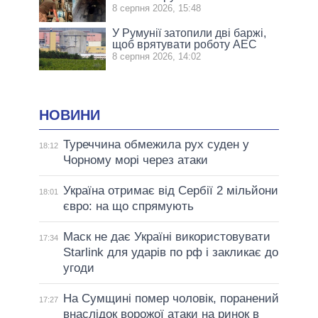
8 серпня 2026, 15:48
У Румунії затопили дві баржі,
щоб врятувати роботу АЕС
8 серпня 2026, 14:02
НОВИНИ
Туреччина обмежила рух суден у
18:12
Чорному морі через атаки
Україна отримає від Сербії 2 мільйони
18:01
євро: на що спрямують
Маск не дає Україні використовувати
17:34
Starlink для ударів по рф і закликає до
угоди
На Сумщині помер чоловік, поранений
17:27
внаслідок ворожої атаки на ринок в