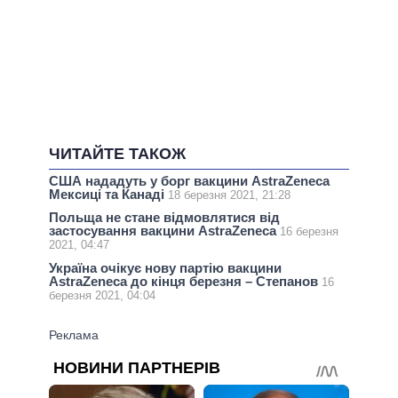
ЧИТАЙТЕ ТАКОЖ
США нададуть у борг вакцини AstraZeneca
Мексиці та Канаді
18 березня 2021, 21:28
Польща не стане відмовлятися від
застосування вакцини AstraZeneca
16 березня
2021, 04:47
Україна очікує нову партію вакцини
AstraZeneca до кінця березня – Степанов
16
березня 2021, 04:04