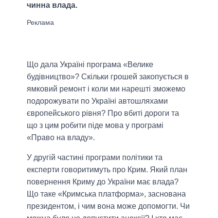
чинна влада.
Що дала Україні програма «Велике
будівництво»? Скільки грошей закопується в
ямковий ремонт і коли ми нарешті зможемо
подорожувати по Україні автошляхами
європейського рівня? Про вбиті дороги та
що з цим робити піде мова у програмі
«Право на владу».
У другій частині програми політики та
експерти говоритимуть про Крим. Який план
повернення Криму до України має влада?
Що таке «Кримська платформа», заснована
президентом, і чим вона може допомогти. Чи