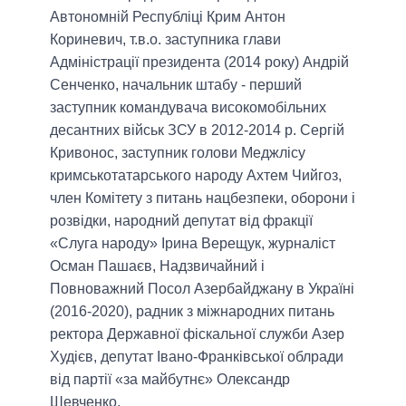
Автономній Республіці Крим Антон
Кориневич, т.в.о. заступника глави
Адміністрації президента (2014 року) Андрій
Сенченко, начальник штабу - перший
заступник командувача високомобільних
десантних військ ЗСУ в 2012-2014 р. Сергій
Кривонос, заступник голови Меджлісу
кримськотатарського народу Ахтем Чийгоз,
член Комітету з питань нацбезпеки, оборони і
розвідки, народний депутат від фракції
«Слуга народу» Ірина Верещук, журналіст
Осман Пашаєв, Надзвичайний і
Повноважний Посол Азербайджану в Україні
(2016-2020), радник з міжнародних питань
ректора Державної фіскальної служби Азер
Худієв, депутат Івано-Франківської облради
від партії «за майбутнє» Олександр
Шевченко.