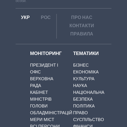
особи.
УКР
РОС
ПРО НАС
КОНТАКТИ
ПРАВИЛА
МОНІТОРИНГ
ТЕМАТИКИ
ПРЕЗИДЕНТ І
БІЗНЕС
ОФІС
ЕКОНОМІКА
ВЕРХОВНА
КУЛЬТУРА
РАДА
НАУКА
КАБІНЕТ
НАЦІОНАЛЬНА
МІНІСТРІВ
БЕЗПЕКА
ГОЛОВИ
ПОЛІТИКА
ОБЛАДМІНІСТРАЦІЙ
ПРАВО
МЕРИ МІСТ
СУСПІЛЬСТВО
ВСІ ПЕРСОНИ
ФІНАНСИ