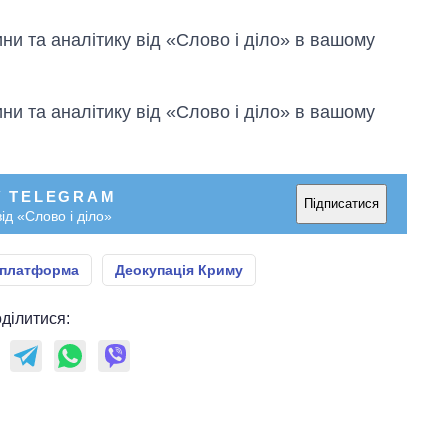
и та аналітику від «Слово і діло» в вашому
и та аналітику від «Слово і діло» в вашому
У TELEGRAM
Підписатися
ід «Слово і діло»
 платформа
Деокупація Криму
ділитися: