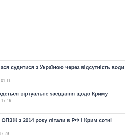
лася судитися з Україною через відсутність води
 01:11
деться віртуальне засідання щодо Криму
 17:16
 ОПЗЖ з 2014 року літали в РФ і Крим сотні
17:29