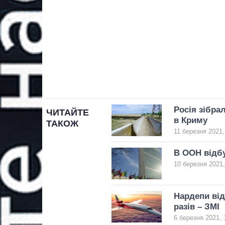
Росія зібра
ЧИТАЙТЕ
в Криму
ТАКОЖ
11 березня 2021,
В ООН відбу
10 березня 2021,
Нардепи від
разів – ЗМІ
6 березня 2021, 