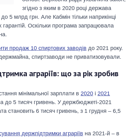
згідно з яким в 2020 році держава
 до 5 млрд грн. Але Кабмін тільки наприкінці
 гарантій. Оскільки програма запрацювала
на.
ити продаж 10 спиртових заводів
до 2021 року.
 держмайна, спиртзаводи не приватизовували.
тримка аграріїв: що за рік зробив
стання мінімальної зарплати в
2020
і
2021
сла до 5 тисяч гривень. У держбюджеті-2021
та становить 6 тисяч гривень, з 1 грудня – 6,5
сування держпідтримки аграріїв
на 2021-й – в