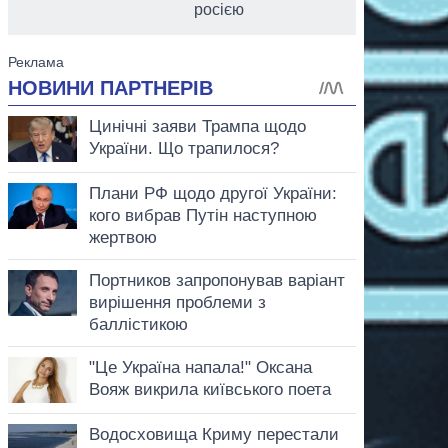
росією