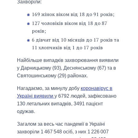
Захворіли:
169 жінок віком від 18 до 91 років;
127 чоловіків віком від 18 до 87
років;
6 дівчат від 10 місяців до 17 років та
11 хлопчиків від 1 до 17 років
Найбільше випадків захворювання виявили
у Дарницькому (93), Деснянському (67) та в
Святошинському (29) районах.
Нагадаємо, за минулу добу
коронавірус в
Україні виявили
у 6792 людей, зафіксовано
130 летальних випадків, 3491 пацієнт
одужав.
Загалом за весь час пандемії в Україні
захворіли 1 467 548 осіб, з них 1 226 007