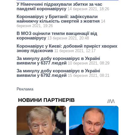
У Німеччині підрахували збитки за час
пандемії коронавірусу
14 березня 2021, 18:26
Коронавірус у Британії: зафіксували
найнижчу кількість смертей з жовтня
14
березня 2021, 19:26
В МОЗ оцінили темпи вакцинації від
коронавірусу
13 березня 2021, 20:48
Коронавірус у Києві: добовий приріст хворих
знову підскочив
11 березня 2021, 12:17
За минулу добу коронавірус в Україні
виявили у 6377 людей
10 березня 2021, 08:29
За минулу добу коронавірус в Україні
виявили у 6792 людей
15 березня 2021, 08:21