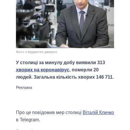
Фото з відкритих джерел.
У столиці за минулу добу виявили 313
хворих на коронавірус,
померли 20
людей. Загальна кількість хворих 146 711.
Про це повідомив мер столиці
Віталій Кличко
в Telegram.