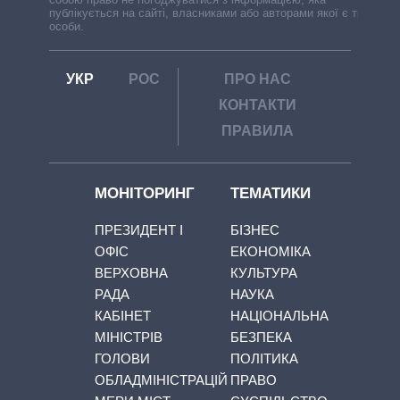
публікується на сайті, власниками або авторами якої є треті
особи.
УКР
РОС
ПРО НАС
КОНТАКТИ
ПРАВИЛА
МОНІТОРИНГ
ТЕМАТИКИ
ПРЕЗИДЕНТ І
БІЗНЕС
ОФІС
ЕКОНОМІКА
ВЕРХОВНА
КУЛЬТУРА
РАДА
НАУКА
КАБІНЕТ
НАЦІОНАЛЬНА
МІНІСТРІВ
БЕЗПЕКА
ГОЛОВИ
ПОЛІТИКА
ОБЛАДМІНІСТРАЦІЙ
ПРАВО