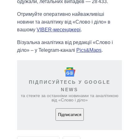
одужали, летальних випадків — 28 433.
Отримуйте оперативно найважливіші
новини та аналітику від «Слово і діло» в
вашому
VIBER-месенджері
.
Візуальна аналітика від редакції «Слово і
діло» – у Telegram-каналі
Pics&Maps
.
ПІДПИСУЙТЕСЬ У GOOGLE
NEWS
та стежте за останніми новинами та аналітикою
від «Слово і діло»
Підписатися