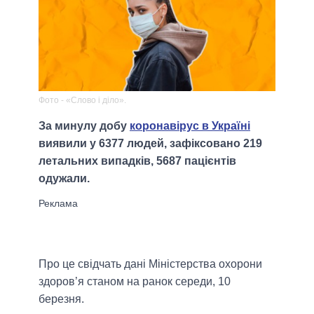
Фото - «Слово і діло».
За минулу добу
коронавірус в Україні
виявили у 6377 людей, зафіксовано 219
летальних випадків, 5687 пацієнтів
одужали.
Про це свідчать дані Міністерства охорони
здоров’я станом на ранок середи, 10
березня.