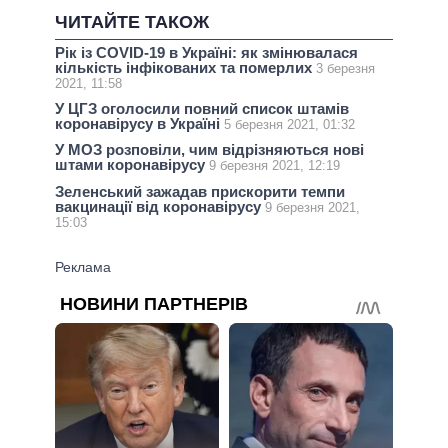
ЧИТАЙТЕ ТАКОЖ
Рік із COVID-19 в Україні: як змінювалася
кількість інфікованих та померлих
3 березня
2021, 11:58
У ЦГЗ оголосили повний список штамів
коронавірусу в Україні
5 березня 2021, 01:32
У МОЗ розповіли, чим відрізняються нові
штами коронавірусу
9 березня 2021, 12:19
Зеленський зажадав прискорити темпи
вакцинації від коронавірусу
9 березня 2021,
15:03