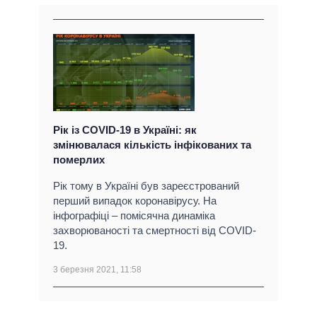
Рік із COVID-19 в Україні: як
змінювалася кількість інфікованих та
померлих
Рік тому в Україні був зареєстрований
перший випадок коронавірусу. На
інфографіці – помісячна динаміка
захворюваності та смертності від COVID-
19.
3 березня 2021, 11:58