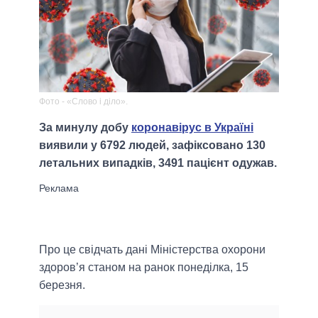
Фото - «Слово і діло».
За минулу добу
коронавірус в Україні
виявили у 6792 людей, зафіксовано 130
летальних випадків, 3491 пацієнт одужав.
Про це свідчать дані Міністерства охорони
здоров’я станом на ранок понеділка, 15
березня.