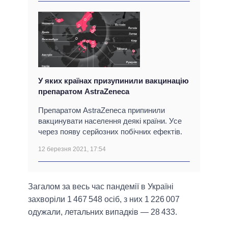
У яких країнах призупинили вакцинацію
препаратом AstraZeneca
Препаратом AstraZeneca припинили
вакцинувати населення деякі країни. Усе
через появу серйозних побічних ефектів.
12 березня 2021, 17:54
Загалом за весь час пандемії в Україні
захворіли 1 467 548 осіб, з них 1 226 007
одужали, летальних випадків — 28 433.