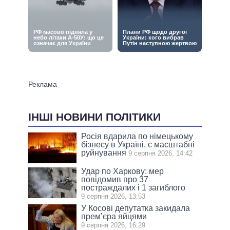
ІНШІ НОВИНИ ПОЛІТИКИ
Росія вдарила по німецькому
бізнесу в Україні, є масштабні
руйнування
9 серпня 2026, 14:42
Удар по Харкову: мер
повідомив про 37
постраждалих і 1 загиблого
9 серпня 2026, 13:53
У Косові депутатка закидала
прем’єра яйцями
9 серпня 2026, 16:29