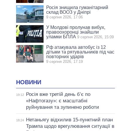
Росія знищила гуманітарний
склад ВООЗ у Дніпрі
9 серпня 2026, 17:06
У Молдові пролунав вибух,
правоохоронці знайшли
уламки БПЛА
9 серпня 2026, 15:09
Рф атакувала автобус із 12
дітьми та рятувальників під час
повторних ударів
9 серпня 2026, 17:19
НОВИНИ
Росія вже третій день б’є по
19:12
«Нафтогазу»: є масштабні
руйнування та зупинено роботи
Нетаньягу відхилив 15-пунктний план
18:24
Трампа щодо врегулювання ситуації в