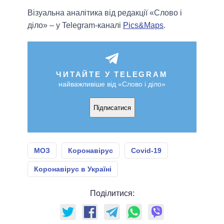
Візуальна аналітика від редакції «Слово і
діло» – у Telegram-каналі
Pics&Maps
.
ЧИТАЙТЕ У TELEGRAM
найважливіше від «Слово і діло»
Підписатися
МОЗ
Коронавірус
Covid-19
Коронавірус в Україні
Поділитися: