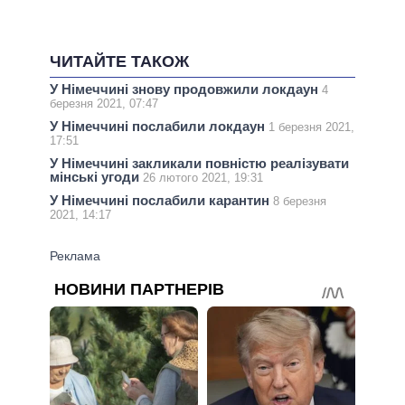
ЧИТАЙТЕ ТАКОЖ
У Німеччині знову продовжили локдаун
4
березня 2021, 07:47
У Німеччині послабили локдаун
1 березня 2021,
17:51
У Німеччині закликали повністю реалізувати
мінські угоди
26 лютого 2021, 19:31
У Німеччині послабили карантин
8 березня
2021, 14:17