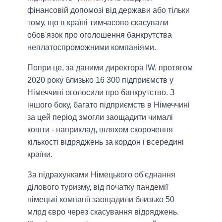
фінансовій допомозі від держави або тільки
тому, що в країні тимчасово скасували
обов'язок про оголошення банкрутства
неплатоспроможними компаніями.
Попри це, за даними директора IW, протягом
2020 року близько 16 300 підприємств у
Німеччині оголосили про банкрутство. З
іншого боку, багато підприємств в Німеччині
за цей період змогли заощадити чималі
кошти - наприклад, шляхом скорочення
кількості відряджень за кордон і всередині
країни.
За підрахунками Німецького об'єднання
ділового туризму, від початку пандемії
німецькі компанії заощадили близько 50
млрд євро через скасування відряджень.