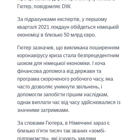
Гютер, повідомляє DW.
За підрахунками експертів, у першому
кварталі 2021 локдаун обійдеться німецькій
економіці в близько 50 млрд євро.
Гютер зазначив, що викликана поширенням
коронавірусу криза стала безпрецедентним
шоком для німецької економіки. І хоча
фінансова допомога від держави та
програма скороченого робочого часу, яка
часто дозволяє уникнути звільнень, і
допомогли запобігти гіршим наслідкам,
однак виплати час від часу здійснювалися із
значними затримками.
За словами Гютера, в Німеччині зараз є
близько п'яти тисяч так званих «зомбі-
підприємств», які існують завдяки