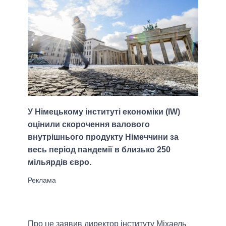
У Німецькому інституті економіки (IW)
оцінили скорочення валового
внутрішнього продукту Німеччини за
весь період пандемії в близько 250
мільярдів євро.
Про це заявив директор інституту Міхаель