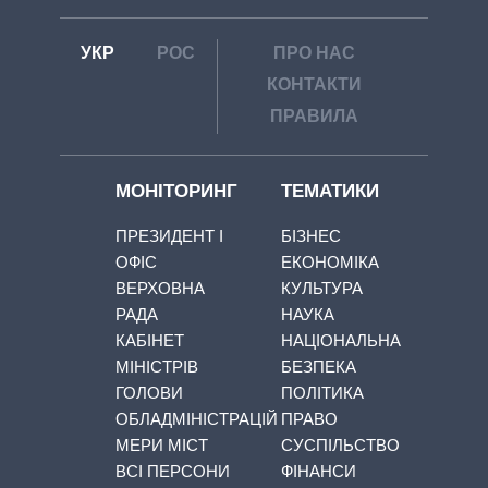
УКР
РОС
ПРО НАС
КОНТАКТИ
ПРАВИЛА
МОНІТОРИНГ
ТЕМАТИКИ
ПРЕЗИДЕНТ І
БІЗНЕС
ОФІС
ЕКОНОМІКА
ВЕРХОВНА
КУЛЬТУРА
РАДА
НАУКА
КАБІНЕТ
НАЦІОНАЛЬНА
МІНІСТРІВ
БЕЗПЕКА
ГОЛОВИ
ПОЛІТИКА
ОБЛАДМІНІСТРАЦІЙ
ПРАВО
МЕРИ МІСТ
СУСПІЛЬСТВО
ВСІ ПЕРСОНИ
ФІНАНСИ