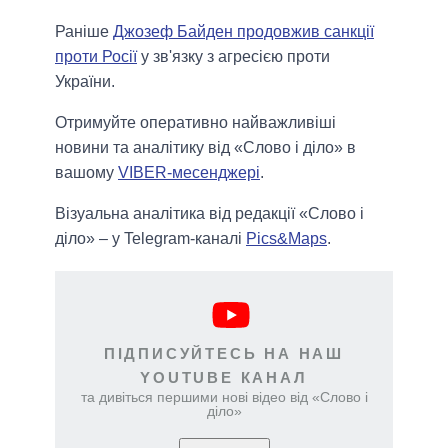
Раніше
Джозеф Байден продовжив санкції
проти Росії
у зв'язку з агресією проти
України.
Отримуйте оперативно найважливіші
новини та аналітику від «Слово і діло» в
вашому
VIBER-месенджері
.
Візуальна аналітика від редакції «Слово і
діло» – у Telegram-каналі
Pics&Maps
.
ПІДПИСУЙТЕСЬ НА НАШ
YOUTUBE КАНАЛ
та дивіться першими нові відео від «Слово і
діло»