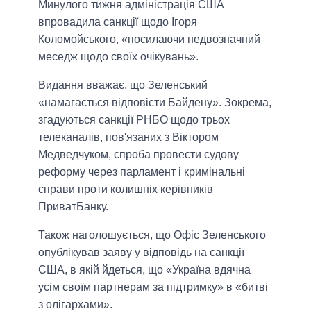
Минулого тижня адміністрація США
впровадила санкції щодо Ігоря
Коломойського, «посилаючи недвозначний
меседж щодо своїх очікувань».
Видання вважає, що Зеленський
«намагається відповісти Байдену». Зокрема,
згадуються санкції РНБО щодо трьох
телеканалів, пов'язаних з Віктором
Медведчуком, спроба провести судову
реформу через парламент і кримінальні
справи проти колишніх керівників
ПриватБанку.
Також наголошується, що Офіс Зеленського
опублікував заяву у відповідь на санкції
США, в якій йдеться, що «Україна вдячна
усім своїм партнерам за підтримку» в «битві
з олігархами».