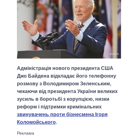
Адміністрація нового президента США
Джо Байдена відкладає його телефонну
розмову з Володимиром Зеленським,
чекаючи від президента України великих
зусиль в боротьбі з корупцією, низки
реформ і підтримки кримінальних
звинувачень проти бізнесмена Ігоря
Коломойського
.