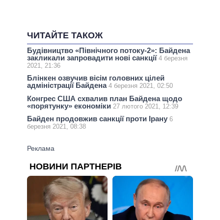
ЧИТАЙТЕ ТАКОЖ
Будівництво «Північного потоку-2»: Байдена
закликали запровадити нові санкції
4 березня
2021, 21:36
Блінкен озвучив вісім головних цілей
адміністрації Байдена
4 березня 2021, 02:50
Конгрес США схвалив план Байдена щодо
«порятунку» економіки
27 лютого 2021, 12:39
Байден продовжив санкції проти Ірану
6
березня 2021, 08:38