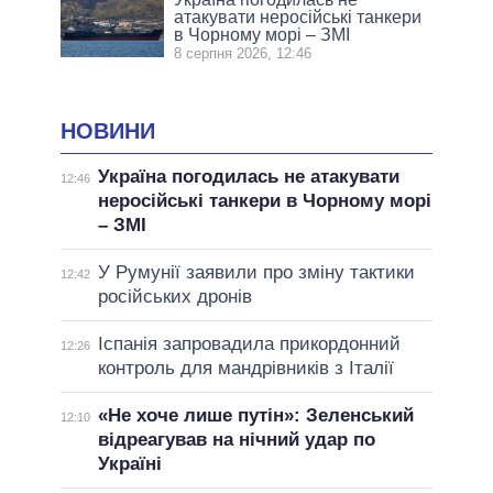
атакувати неросійські танкери
в Чорному морі – ЗМІ
8 серпня 2026, 12:46
НОВИНИ
Україна погодилась не атакувати
12:46
неросійські танкери в Чорному морі
– ЗМІ
У Румунії заявили про зміну тактики
12:42
російських дронів
Іспанія запровадила прикордонний
12:26
контроль для мандрівників з Італії
«Не хоче лише путін»: Зеленський
12:10
відреагував на нічний удар по
Україні