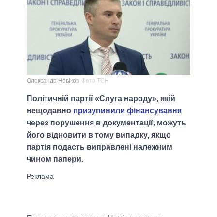
Олександр Новіков
Фото ТСН
Політичній партії «Слуга народу», якій
нещодавно
призупинили фінансування
через порушення в документації, можуть
його відновити в тому випадку, якщо
партія подасть виправлені належним
чином папери.