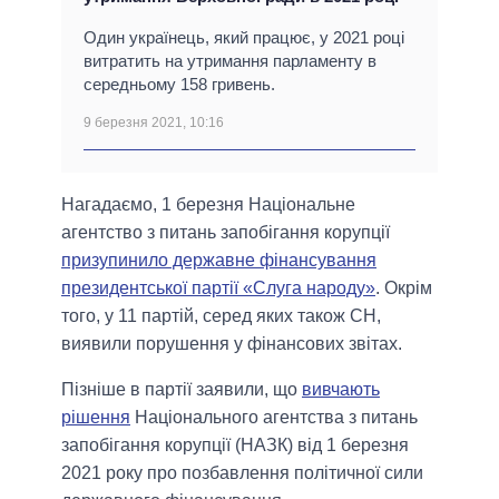
Один українець, який працює, у 2021 році
витратить на утримання парламенту в
середньому 158 гривень.
9 березня 2021, 10:16
Нагадаємо, 1 березня Національне
агентство з питань запобігання корупції
призупинило державне фінансування
президентської партії «Слуга народу»
. Окрім
того, у 11 партій, серед яких також СН,
виявили порушення у фінансових звітах.
Пізніше в партії заявили, що
вивчають
рішення
Національного агентства з питань
запобігання корупції (НАЗК) від 1 березня
2021 року про позбавлення політичної сили