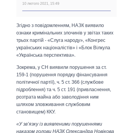
10 лютого 2021, 15:49
Згідно з повідомленням, НАЗК виявило
ознаки кримінальних злочинів у звітах таких
трьох партій - «Слуга народу», «Конгрес
українських націоналістів» і «Блок Вілкула
«Українська перспектива».
Зокрема, у СН виявили порушення за ст.
159-1 (порушення порядку фінансування
політичної партії), ч. 5 ст. 366 (службове
підроблення) та ч. 5 ст. 191 (привласнення,
розтрата майна або заволодіння ним
шляхом зловживання службовим
становищем) ККУ.
«У зв’язку із виявленими порушеннями
наказом голови НАЗК Олександра Новікова