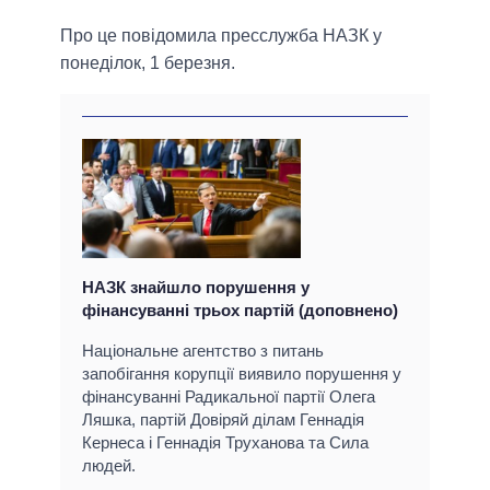
Про це повідомила пресслужба НАЗК у
понеділок, 1 березня.
НАЗК знайшло порушення у
фінансуванні трьох партій (доповнено)
Національне агентство з питань
запобігання корупції виявило порушення у
фінансуванні Радикальної партії Олега
Ляшка, партій Довіряй ділам Геннадія
Кернеса і Геннадія Труханова та Сила
людей.