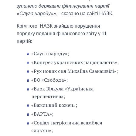
зупинено державне фінансування партії
«Слуга народу»»
, - сказано на сайті НАЗК.
Крім того, НАЗК знайшло порушення
порядку подання фінансового звіту у 11
партій:
«Слуга народу»;
«Конгрес українських націоналістів»;
«Рух нових сил Михайла Саакашвілі»;
«ВО «Свобода»;
«Блок Вілкула «Українська
перспектива»;
«Важливий кожен»;
«ВАРТА»;
«Соціал-патріотична асамблея
слов'ян»;