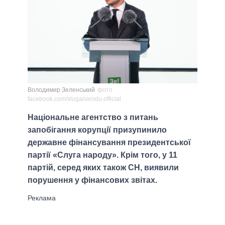
Володимир Зеленський
фото
facebook.com/sluganarodu.official
Національне агентство з питань
запобігання корупції призупинило
державне фінансування президентської
партії «Слуга народу». Крім того, у 11
партій, серед яких також СН, виявили
порушення у фінансових звітах.