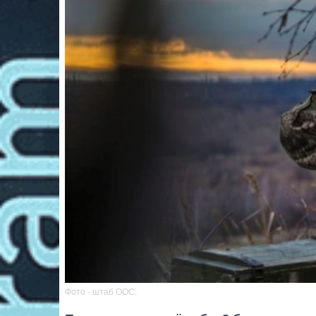
Фото - штаб ООС.