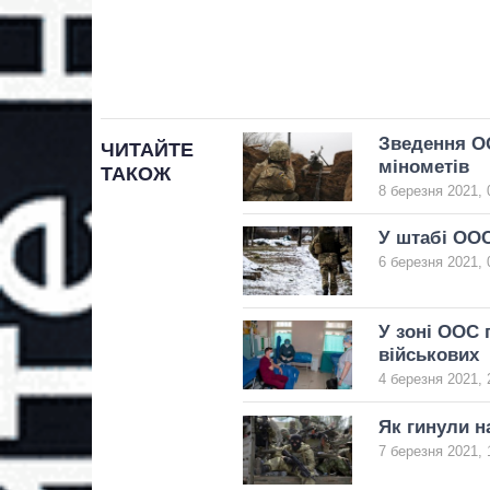
Зведення ОО
ЧИТАЙТЕ
мінометів
ТАКОЖ
8 березня 2021, 
У штабі ООС
6 березня 2021, 
У зоні ООС 
військових
4 березня 2021, 
Як гинули н
7 березня 2021, 