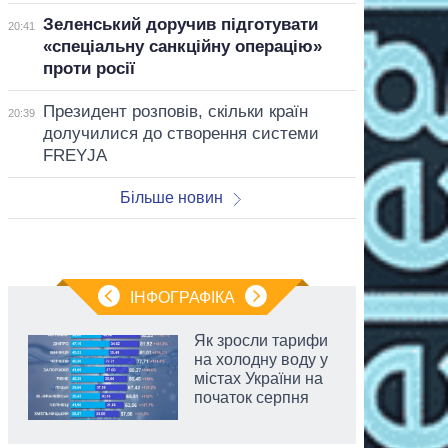
Зеленський доручив підготувати
20:41
«спеціальну санкційну операцію»
проти росії
Президент розповів, скільки країн
20:39
долучилися до створення системи
FREYJA
Більше новин
ІНФОГРАФІКА
Як зросли тарифи
на холодну воду у
містах України на
початок серпня