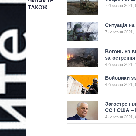
ЧИТАЙТЕ
7 березня 2021, 
ТАКОЖ
Ситуація на
7 березня 2021, 
Вогонь на в
загострення
4 березня 2021, 
Бойовики зм
4 березня 2021, 
Загострення
ЄС і США – 
4 березня 2021, 