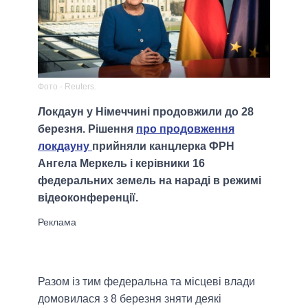
Фото - Reuters.
Локдаун у Німеччині продовжили до 28
березня. Рішення
про продовження
локдауну
прийняли канцлерка ФРН
Ангела Меркель і керівники 16
федеральних земель на нараді в режимі
відеоконференції.
Разом із тим федеральна та місцеві влади
домовилася з 8 березня зняти деякі