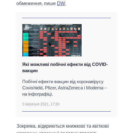
обмеження, пише
DW
.
Які можливі побічні ефекти від COVID-
вакцин
Побічні ефекти вакцин від коронавірусу
Covishield, Pfizer, AstraZeneca і Moderna –
на інфографіці.
3 березня 2021, 17:30
Зокрема, відкриються книжкові та квіткові