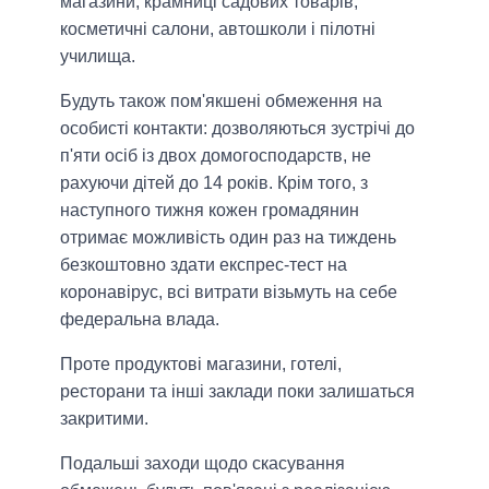
магазини, крамниці садових товарів,
косметичні салони, автошколи і пілотні
училища.
Будуть також пом'якшені обмеження на
особисті контакти: дозволяються зустрічі до
п'яти осіб із двох домогосподарств, не
рахуючи дітей до 14 років. Крім того, з
наступного тижня кожен громадянин
отримає можливість один раз на тиждень
безкоштовно здати експрес-тест на
коронавірус, всі витрати візьмуть на себе
федеральна влада.
Проте продуктові магазини, готелі,
ресторани та інші заклади поки залишаться
закритими.
Подальші заходи щодо скасування