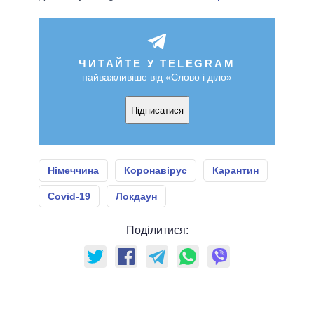
ЧИТАЙТЕ У TELEGRAM
найважливіше від «Слово і діло»
Підписатися
Німеччина
Коронавірус
Карантин
Covid-19
Локдаун
Поділитися: