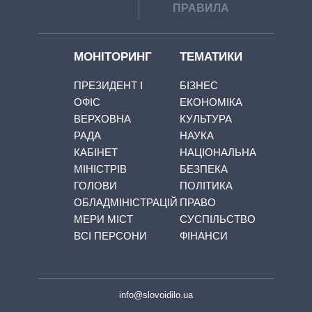
ПРАВИЛА
МОНІТОРИНГ
ТЕМАТИКИ
ПРЕЗИДЕНТ І
БІЗНЕС
ОФІС
ЕКОНОМІКА
ВЕРХОВНА
КУЛЬТУРА
РАДА
НАУКА
КАБІНЕТ
НАЦІОНАЛЬНА
МІНІСТРІВ
БЕЗПЕКА
ГОЛОВИ
ПОЛІТИКА
ОБЛАДМІНІСТРАЦІЙ
ПРАВО
МЕРИ МІСТ
СУСПІЛЬСТВО
ВСІ ПЕРСОНИ
ФІНАНСИ
info@slovoidilo.ua