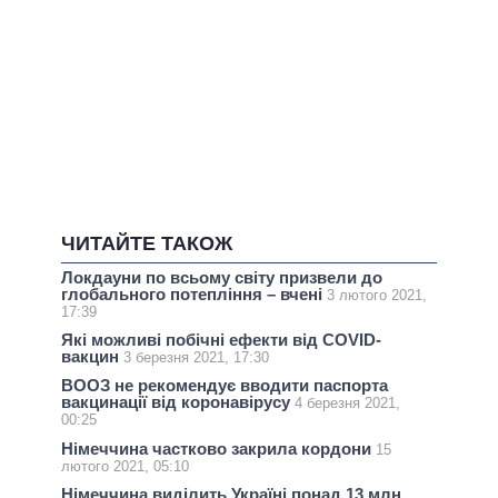
ЧИТАЙТЕ ТАКОЖ
Локдауни по всьому світу призвели до
глобального потепління – вчені
3 лютого 2021,
17:39
Які можливі побічні ефекти від COVID-
вакцин
3 березня 2021, 17:30
ВООЗ не рекомендує вводити паспорта
вакцинації від коронавірусу
4 березня 2021,
00:25
Німеччина частково закрила кордони
15
лютого 2021, 05:10
Німеччина виділить Україні понад 13 млн