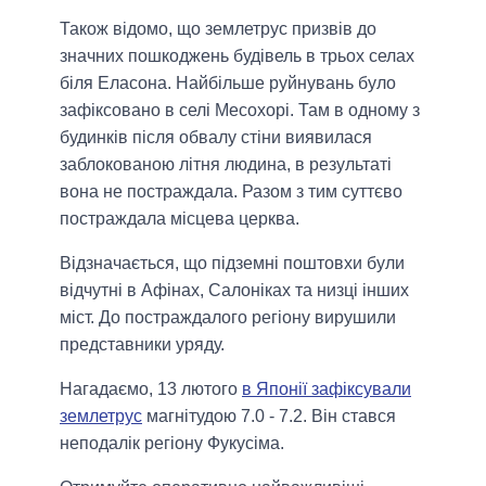
Також відомо, що землетрус призвів до
значних пошкоджень будівель в трьох селах
біля Еласона. Найбільше руйнувань було
зафіксовано в селі Месохорі. Там в одному з
будинків після обвалу стіни виявилася
заблокованою літня людина, в результаті
вона не постраждала. Разом з тим суттєво
постраждала місцева церква.
Відзначається, що підземні поштовхи були
відчутні в Афінах, Салоніках та низці інших
міст. До постраждалого регіону вирушили
представники уряду.
Нагадаємо, 13 лютого
в Японії зафіксували
землетрус
магнітудою 7.0 - 7.2. Він стався
неподалік регіону Фукусіма.