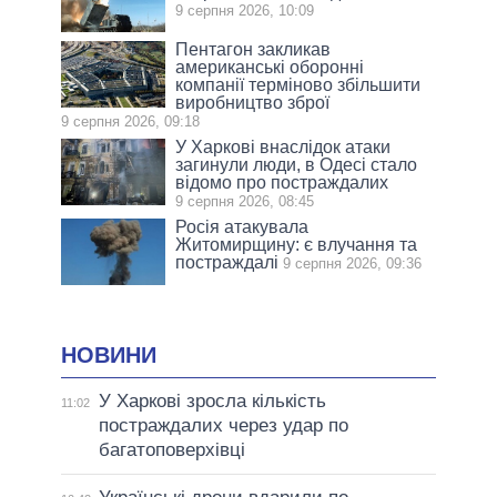
9 серпня 2026, 10:09
Пентагон закликав
американські оборонні
компанії терміново збільшити
виробництво зброї
9 серпня 2026, 09:18
У Харкові внаслідок атаки
загинули люди, в Одесі стало
відомо про постраждалих
9 серпня 2026, 08:45
Росія атакувала
Житомирщину: є влучання та
постраждалі
9 серпня 2026, 09:36
НОВИНИ
У Харкові зросла кількість
11:02
постраждалих через удар по
багатоповерхівці