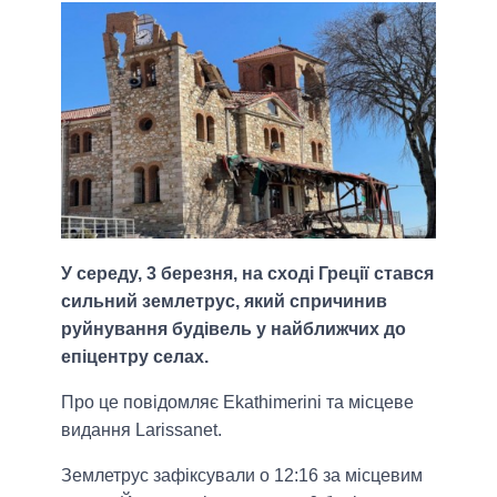
У середу, 3 березня, на сході Греції стався
сильний землетрус, який спричинив
руйнування будівель у найближчих до
епіцентру селах.
Про це повідомляє Ekathimerini та місцеве
видання Larissanet.
Землетрус зафіксували о 12:16 за місцевим