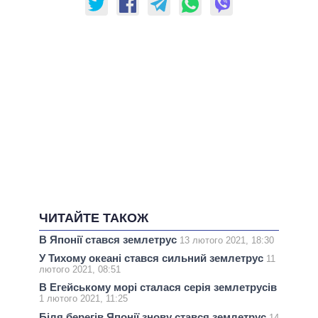
ЧИТАЙТЕ ТАКОЖ
В Японії стався землетрус
13 лютого 2021, 18:30
У Тихому океані стався сильний землетрус
11
лютого 2021, 08:51
В Егейському морі сталася серія землетрусів
1 лютого 2021, 11:25
Біля берегів Японії знову стався землетрус
14