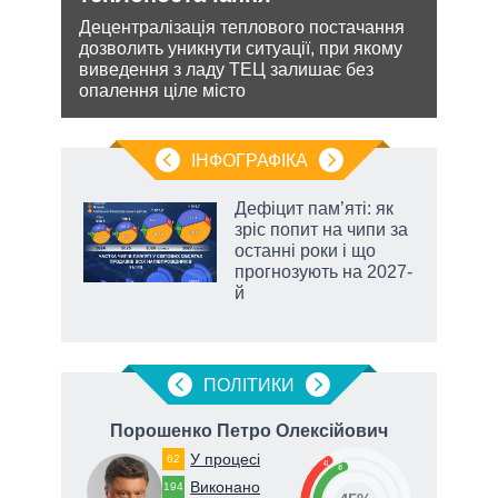
На ю
очіку
шенню
Децентралізація теплового постачання
проп
дозволить уникнути ситуації, при якому
інфо
ну
виведення з ладу ТЕЦ залишає без
опалення ціле місто
ІНФОГРАФІКА
жет
Дефіцит пам’яті: як
зріс попит на чипи за
ків
останні роки і що
прогнозують на 2027-
й
чино
ПОЛIТИКИ
Порошенко Петро Олексійович
У процесі
62
41
45
Виконано
194