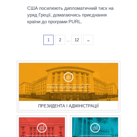
США посилюють дипломатичний тиск на
уряд Греції, домагаючись приєднання
країни до програми PURL.
1
2
...
12
→
РІВЕНЬ ВІДПОВІДАЛЬНОСТІ
ПРЕЗИДЕНТА І АДМІНІСТРАЦІЇ