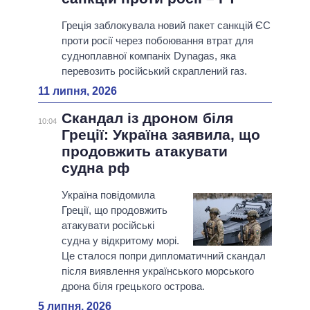
Греція заблокувала новий пакет санкцій ЄС
проти росії через побоювання втрат для
судноплавної компаніх Dynagas, яка
перевозить російський скраплений газ.
11 липня, 2026
Скандал із дроном біля
10:04
Греції: Україна заявила, що
продовжить атакувати
судна рф
Україна повідомила
Греції, що продовжить
атакувати російські
судна у відкритому морі.
Це сталося попри дипломатичний скандал
після виявлення українського морського
дрона біля грецького острова.
5 липня, 2026