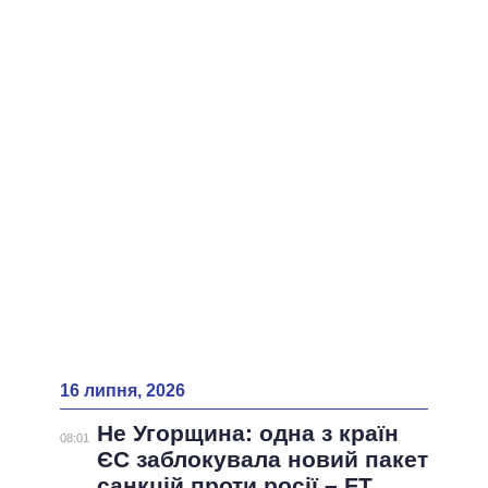
16 липня, 2026
Не Угорщина: одна з країн
08:01
ЄС заблокувала новий пакет
санкцій проти росії – FT