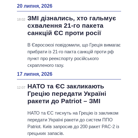
20 липня, 2026
ЗМІ дізнались, хто гальмує
18:02
схвалення 21-го пакета
санкцій ЄС проти росії
В Євросоюзі повідомили, що Греція вимагає
прибрати із 21-го пакта санкцій проти рф
пункт про реекспорту російського
скрапленого газу.
17 липня, 2026
НАТО та ЄС закликають
12:07
Грецію передати Україні
ракети до Patriot – ЗМІ
НАТО та ЄС тиснуть на Грецію із закликом
передати Україні ракети до систем ППО
Patriot. Київ запросив до 200 ракет PAC-2 із
грецьких запасів.