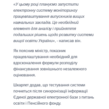
«У цьому році плануємо запустити
електронну систему моніторингу
працевлаштування випускників вищих
навчальних закладів. Це необхідний
елемент для аналізу і прийняття
подальших рішень щодо розвитку системи
вищої освіти України»
, - написав він.
Як пояснив міністр, показник
працевлаштування необхідний для
вдосконалення формули розподілу
фінансування зовнішнього незалежного
оцінювання.
Шкарлет додав, що тестування системи
почнеться після синхронізації інформації
Єдиної державної електронної бази з питань
освіти і Пенсійного фонду.