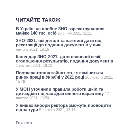
ЧИТАЙТЕ ТАКОЖ
В Україні на пробне ЗНО зареєструвалися
майже 140 тис. осіб
26 січня 2021, 11:11
ЗНО-2021: всі деталі та важливі дати від
реєстрації до подання документів у виш
1
лютого 2021, 19:16
Календар ЗНО-2021: дати основної сесії,
оголошення результатів, подання документів
1 лютого 2021, 18:13
Посткарантинна зайнятість: як зміниться
ринок праці в Україні у 2021 році
26 лютого 2021,
15:18
У МОН уточнили правила роботи шкіл та
дитсадків під час адаптивного карантину
17
лютого 2021, 16:59
У вишах вибори ректора зможуть проводити
в два тури
5 лютого 2021, 13:17