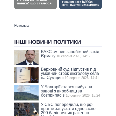
ІНШІ НОВИНИ ПОЛІТИКИ
ВАКС змінив запобіжний захід
Єрмаку
10 серпня 2026, 14:17
Верховний суд відпустив під
умовний строк ексголову села
на Сумщині
10 серпня 2026, 14:41
У Болгарії стався вибух на
заводі з виробництва
боєприпасів
10 серпня 2026, 15:24
У СБС попередили, що рф
прагне запускати одночасно
200 балістичних ракет по