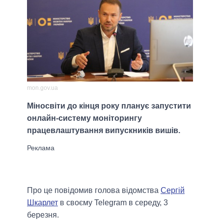
mon.gov.ua
Міносвіти до кінця року планує запустити
онлайн-систему моніторингу
працевлаштування випускників вишів.
Про це повідомив голова відомства
Сергій
Шкарлет
в своєму Telegram в середу, 3
березня.