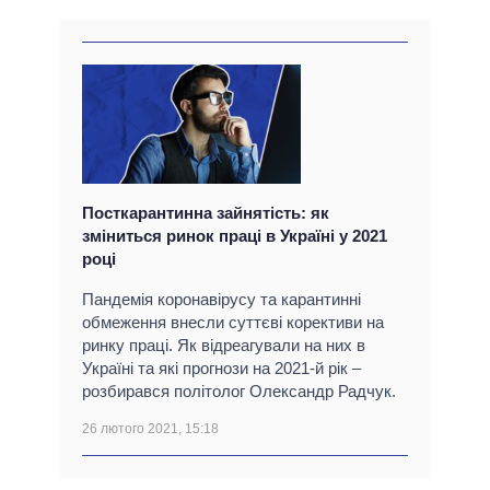
Посткарантинна зайнятість: як
зміниться ринок праці в Україні у 2021
році
Пандемія коронавірусу та карантинні
обмеження внесли суттєві корективи на
ринку праці. Як відреагували на них в
Україні та які прогнози на 2021-й рік –
розбирався політолог Олександр Радчук.
26 лютого 2021, 15:18