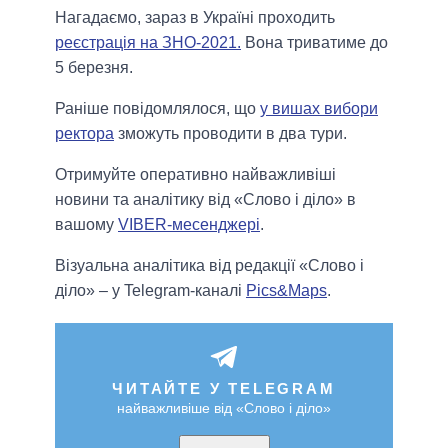
Нагадаємо, зараз в Україні проходить
реєстрація на ЗНО-2021.
Вона триватиме до
5 березня.
Раніше повідомлялося, що
у вишах вибори
ректора
зможуть проводити в два тури.
Отримуйте оперативно найважливіші
новини та аналітику від «Слово і діло» в
вашому
VIBER-месенджері
.
Візуальна аналітика від редакції «Слово і
діло» – у Telegram-каналі
Pics&Maps
.
ЧИТАЙТЕ У TELEGRAM
найважливіше від «Слово і діло»