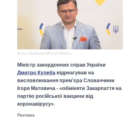
Фото: Facebook MFA of Ukraine
Міністр закордонних справ України
Дмитро Кулеба
відреагував на
висловлювання прем'єра Словаччини
Ігоря Матовича - «обміняти Закарпаття на
партію російської вакцини від
коронавірусу»
.