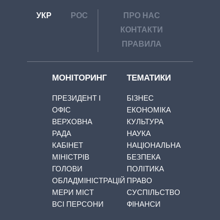
УКР
РОС
ПРО НАС
КОНТАКТИ
ПРАВИЛА
МОНІТОРИНГ
ТЕМАТИКИ
ПРЕЗИДЕНТ І
БІЗНЕС
ОФІС
ЕКОНОМІКА
ВЕРХОВНА
КУЛЬТУРА
РАДА
НАУКА
КАБІНЕТ
НАЦІОНАЛЬНА
МІНІСТРІВ
БЕЗПЕКА
ГОЛОВИ
ПОЛІТИКА
ОБЛАДМІНІСТРАЦІЙ
ПРАВО
МЕРИ МІСТ
СУСПІЛЬСТВО
ВСІ ПЕРСОНИ
ФІНАНСИ