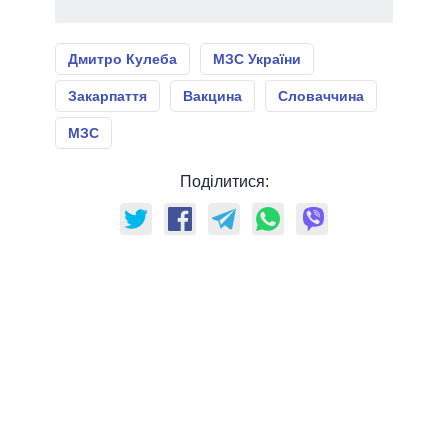
Дмитро Кулеба
МЗС України
Закарпаття
Вакцина
Словаччина
МЗС
Поділитися: