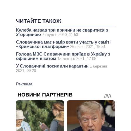
ЧИТАЙТЕ ТАКОЖ
Кулеба назвав три причини не сваритися з
Угорщиною
7 грудня 2020, 11:53
Словаччина має намір взяти участь у саміті
«Кримської платформи»
26 січня 2021, 15:51
Голова МЗС Словаччини приїде в Україну з
офіційним візитом
15 лютого 2021, 17:08
У Словаччині посилили карантин
1 березня
2021, 09:20