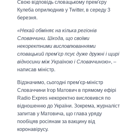
Свою відповідь словацькому прем'єру
Кулеба оприлюднив у Twitter, в середу 3
березня.
«Нехай обміняє на кілька регіонів
Словаччини. Шкода, що своїми
некоректними висловлюваннями
словацький прем'єр псує дуже дружні і щирі
відносини між Україною і Словаччиною»
, –
написав міністр.
Відзначимо, сьогодні прем'єр-міністр
Словаччини Ігор Матович в прямому ефірі
Radio Expres некоректно висловився по
відношенню до України. Зокрема, журналіст
запитав у Матовича, що глава уряду
пообіцяв росіянам за вакцину від
коронавірусу.