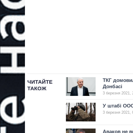
ТКГ домовил
ЧИТАЙТЕ
Донбасі
ТАКОЖ
3 березня 2021, 
У штабі ООС
3 березня 2021, 
Аваков не в