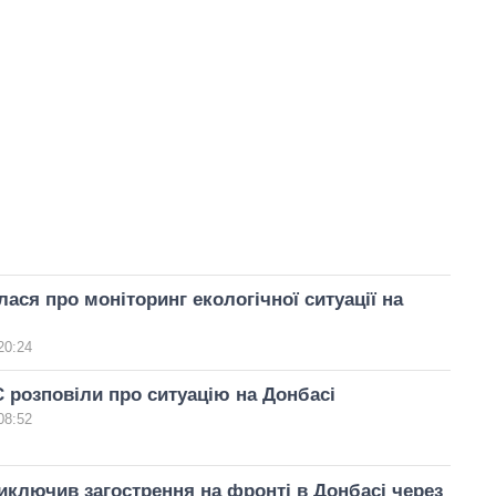
ася про моніторинг екологічної ситуації на
20:24
 розповіли про ситуацію на Донбасі
08:52
иключив загострення на фронті в Донбасі через