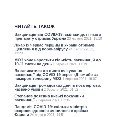
ЧИТАЙТЕ ТАКОЖ
Вакцинація від COVID-19: скільки доз і якого
препарату отримає Україна
23 лютого 2021, 18:10
Лікар із Черкас першим в Україні отримав
щеплення від коронавірусу
24 лютого 2021,
13:20
МОЗ хоче наростити кількість вакцинацій до
10-11 тисяч на день
1 березня 2021, 17:19
Як записатися до листа очікування
вакцинації від COVID-19 через «Дію» або за
номером телефону МОЗ
1 березня 2021, 19:07
Вакцинація громадських діячів позачергово:
названо умови
2 березня 2021, 01:32
Степанов пояснив низькі показники
вакцинації
2 березня 2021, 02:36
Пандемія COVID-19: скільки міністрів
охорони здоров'я змінилося в країнах
Європи
24 лютого 2021, 14:51