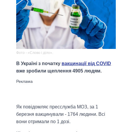
Фото - «Слово і діло».
В Україні з початку
вакцинації від COVID
вже зробили щеплення 4905 людям.
Як повідомляє пресслужба МОЗ, за 1
березня вакцинували - 1764 людини. Всі
вони отримали по 1 дозі.