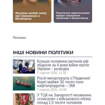
ІНШІ НОВИНИ ПОЛІТИКИ
Більше половини регіонів рф
збідніли за 4 роки війни проти
України – розвідка
7 серпня 2026, 11:58
Росія імпортувала з Південної
Кореї майже 30 тисяч тонн
нафтопродуктів – ЗМІ
7 серпня 2026, 14:58
У ТЦК на Закарпатті незаконно
«списали» з військового обліку
понад 1,5 тисячі чоловіків