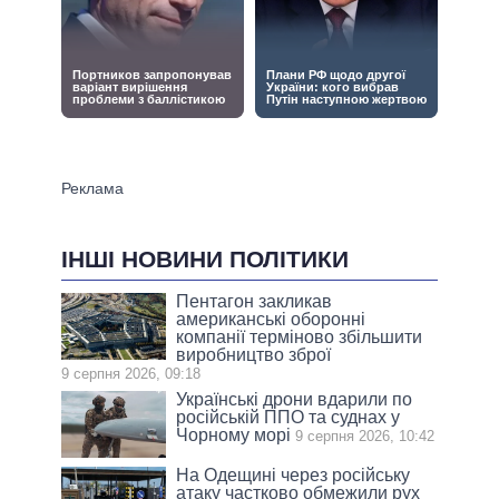
ІНШІ НОВИНИ ПОЛІТИКИ
Пентагон закликав
американські оборонні
компанії терміново збільшити
виробництво зброї
9 серпня 2026, 09:18
Українські дрони вдарили по
російській ППО та суднах у
Чорному морі
9 серпня 2026, 10:42
На Одещині через російську
атаку частково обмежили рух