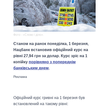
Фото - «Слово і діло».
Станом на ранок понеділка, 1 березня,
Нацбанк встановив офіційний курс на
рівні 27,94 грн за долар. Курс зріс на 1
копійку
порівняно з попереднім
банківським днем
.
Офіційний курс гривні на 1 березня був
встановлений на такому рівні: