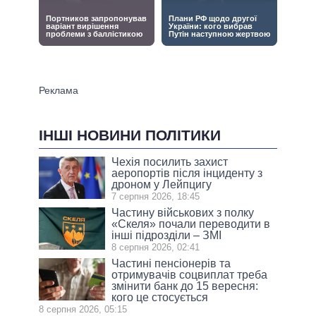
ІНШІ НОВИНИ ПОЛІТИКИ
Чехія посилить захист
аеропортів після інциденту з
дроном у Лейпцигу
7 серпня 2026, 18:45
Частину військових з полку
«Скеля» почали переводити в
інші підрозділи – ЗМІ
8 серпня 2026, 02:41
Частині пенсіонерів та
отримувачів соцвиплат треба
змінити банк до 15 вересня:
кого це стосується
8 серпня 2026, 05:15