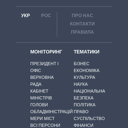
УКР
РОС
ПРО НАС
КОНТАКТИ
ПРАВИЛА
МОНІТОРИНГ
ТЕМАТИКИ
ПРЕЗИДЕНТ І
БІЗНЕС
ОФІС
ЕКОНОМІКА
ВЕРХОВНА
КУЛЬТУРА
РАДА
НАУКА
КАБІНЕТ
НАЦІОНАЛЬНА
МІНІСТРІВ
БЕЗПЕКА
ГОЛОВИ
ПОЛІТИКА
ОБЛАДМІНІСТРАЦІЙ
ПРАВО
МЕРИ МІСТ
СУСПІЛЬСТВО
ВСІ ПЕРСОНИ
ФІНАНСИ