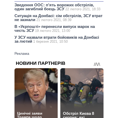
Зведення ООС: п'ять ворожих обстрілів,
один загиблий боєць ЗСУ
22 лютого 2021, 18:33
Ситуація на Донбасі: сім обстрілів, ЗСУ втрат
не зазнали
21 лютого 2021, 08:39
В «Укрпошті» перенесли випуск марок на
честь ЗСУ
19 лютого 2021, 13:00
У ЗСУ назвали втрати бойовиків на Донбасі
за лютий
1 березня 2021, 10:50