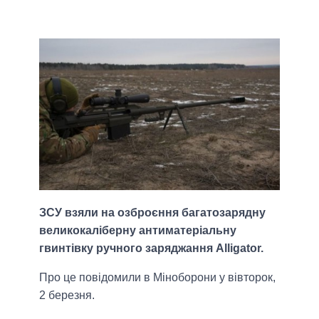
ЗСУ взяли на озброєння багатозарядну
великокаліберну антиматеріальну
гвинтівку ручного заряджання Alligator.
Про це повідомили в Міноборони у вівторок,
2 березня.