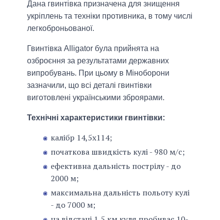
Дана гвинтівка призначена для знищення
укріплень та техніки противника, в тому числі
легкоброньованої.
Гвинтівка Alligator була прийнята на
озброєння за результатами державних
випробувань. При цьому в Міноборони
зазначили, що всі деталі гвинтівки
виготовлені українськими зброярами.
Технічні характеристики гвинтівки:
калібр 14,5х114;
початкова швидкість кулі - 980 м/с;
ефективна дальність пострілу - до
2000 м;
максимальна дальність польоту кулі
- до 7000 м;
на відстані 1,5 км куля пробиває 10-