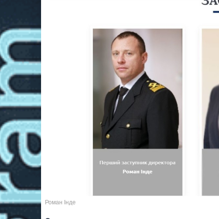
Роман Інде