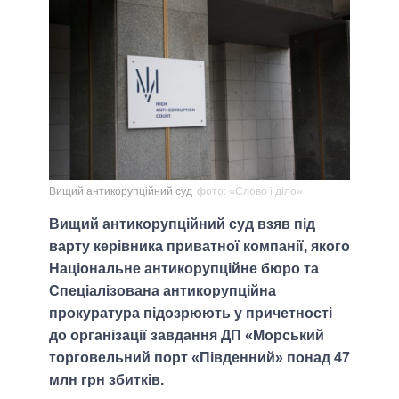
Вищий антикорупційний суд
фото: «Слово і діло»
Вищий антикорупційний суд взяв під
варту керівника приватної компанії, якого
Національне антикорупційне бюро та
Спеціалізована антикорупційна
прокуратура підозрюють у причетності
до організації завдання ДП «Морський
торговельний порт «Південний» понад 47
млн грн збитків.