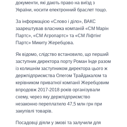
документи, які дають право на виїзд з
України, носити електронний браслет тощо.
За інформацією «Слово і діло», ВАКС
заарештував власника компаній «СМ Марін
Партс», «СМ Агропартс» та «СМ Ліфтінг
Партс» Микиту Жеребцова.
Як відомо, слідство встановило, що перший
заступник директора порту Роман Інде разом
із колишнім заступником директора цього ж
держпідприємства Олегом Трайдакалом та
керівником приватної компанії Жеребцовим
впродовж 2017-2018 років організували
схему, через яку держпідприємство
незаконно переплатило 47,5 млн грн при
закупівлі товарів.
Посадовці діяли у змові та залучили для