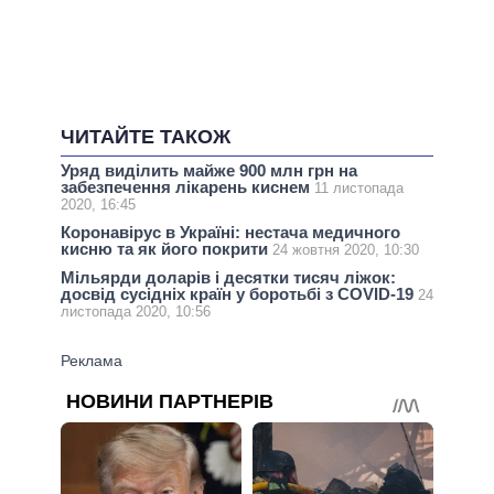
ЧИТАЙТЕ ТАКОЖ
Уряд виділить майже 900 млн грн на
забезпечення лікарень киснем
11 листопада
2020, 16:45
Коронавірус в Україні: нестача медичного
кисню та як його покрити
24 жовтня 2020, 10:30
Мільярди доларів і десятки тисяч ліжок:
досвід сусідніх країн у боротьбі з COVID-19
24
листопада 2020, 10:56