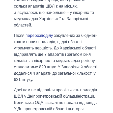
скільки апаратів ШВЛ є на місцях.
З’ясувалося, що найбільше – у лікарнях та
медзакладах Харківської та Запорізької
областей.
Після
перерозподілу
закуплених за бюджетні
кошти нових приладів, ці дві області
утримують першість. До Харківської області
відправлять ще 7 апаратів і загалом їхня
кількість в лікарнях та медзакладах регіону
становитиме 829 штук. У Запорізькій області
додалися 4 апарати до загальної кількості у
621 штуку.
Досі нам не відповіли про кількість приладів
ШВЛ у Дніпропетровській обладміністрації.
Волинська ОДА взагалі не надала відповідь.
У Дніпропетровській області цьогоріч