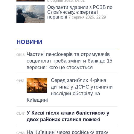
8 серпня 2026, 04:51
Окупанти вдарили з РСЗВ по
Слов'янську, є жертва і
поранені
7 серпня 2026, 22:29
НОВИНИ
Частині пенсіонерів та отримувачів
05:15
соцвиплат треба змінити банк до 15
вересня: кого це стосується
Серед загиблих 4-річна
04:51
дитина: у ДСНС уточнили
наслідки обстрілу на
Київщині
У Києві після атаки балістикою у
03:47
двох районах сталися пожежі
На Київщині через російську атаку
02:53