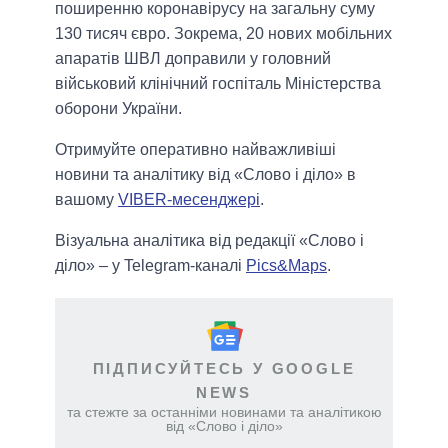
поширенню коронавірусу на загальну суму
130 тисяч євро. Зокрема, 20 нових мобільних
апаратів ШВЛ доправили у головний
військовий клінічний госпіталь Міністерства
оборони України.
Отримуйте оперативно найважливіші
новини та аналітику від «Слово і діло» в
вашому
VIBER-месенджері
.
Візуальна аналітика від редакції «Слово і
діло» – у Telegram-каналі
Pics&Maps
.
ПІДПИСУЙТЕСЬ У GOOGLE
NEWS
та стежте за останніми новинами та аналітикою
від «Слово і діло»