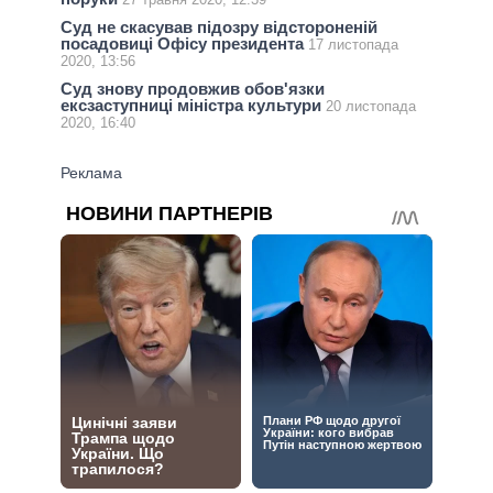
Суд не скасував підозру відстороненій
посадовиці Офісу президента
17 листопада
2020, 13:56
Суд знову продовжив обов'язки
ексзаступниці міністра культури
20 листопада
2020, 16:40