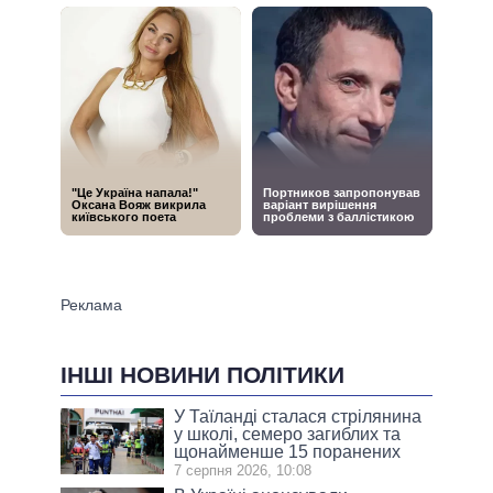
ІНШІ НОВИНИ ПОЛІТИКИ
У Таїланді сталася стрілянина
у школі, семеро загиблих та
щонайменше 15 поранених
7 серпня 2026, 10:08