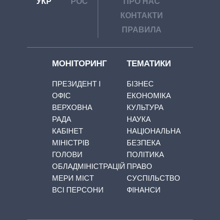
УКР
РОС
ПРО НАС
КОНТАКТИ
ПРАВИЛА
МОНІТОРИНГ
ТЕМАТИКИ
ПРЕЗИДЕНТ І
БІЗНЕС
ОФІС
ЕКОНОМІКА
ВЕРХОВНА
КУЛЬТУРА
РАДА
НАУКА
КАБІНЕТ
НАЦІОНАЛЬНА
МІНІСТРІВ
БЕЗПЕКА
ГОЛОВИ
ПОЛІТИКА
ОБЛАДМІНІСТРАЦІЙ
ПРАВО
МЕРИ МІСТ
СУСПІЛЬСТВО
ВСІ ПЕРСОНИ
ФІНАНСИ