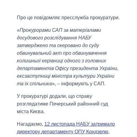
Про це повідомляє пресслужба прокуратури.
«
Прокурорами САП за матеріалами
досудового розслідування НАБУ
затверджено та скеровано до суду
обвинувальний акт про обвинувачення
колишньої керівниці одного з головних
департаментів Офісу президента України,
ексзаступниці міністра культури України
та їх спільника
», – інформують у САП.
У прокуратурі додали, що справу
розглядатиме Печерський районний суд
міста Києва.
Нагадаємо,
12 листопада НАБУ затримало
директору департаменту ОПУ Кондзелю
,