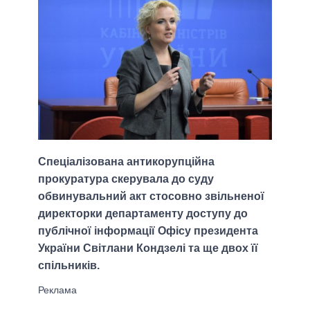
Спеціалізована антикорупційна
прокуратура скерувала до суду
обвинувальний акт стосовно звільненої
директорки департаменту доступу до
публічної інформації Офісу президента
України Світлани Кондзелі та ще двох її
спільників.