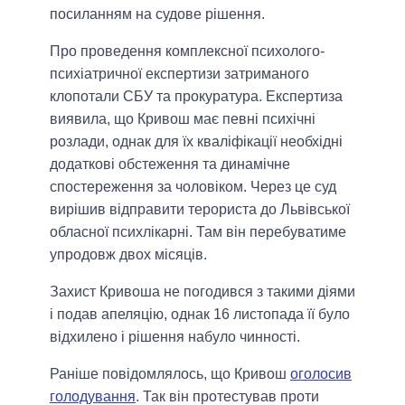
посиланням на судове рішення.
Про проведення комплексної психолого-
психіатричної експертизи затриманого
клопотали СБУ та прокуратура. Експертиза
виявила, що Кривош має певні психічні
розлади, однак для їх кваліфікації необхідні
додаткові обстеження та динамічне
спостереження за чоловіком. Через це суд
вирішив відправити терориста до Львівської
обласної психлікарні. Там він перебуватиме
упродовж двох місяців.
Захист Кривоша не погодився з такими діями
і подав апеляцію, однак 16 листопада її було
відхилено і рішення набуло чинності.
Раніше повідомлялось, що Кривош
оголосив
голодування
. Так він протестував проти