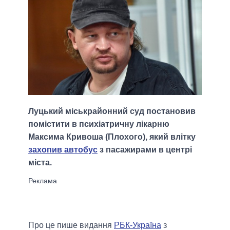
Луцький міськрайонний суд постановив
помістити в психіатричну лікарню
Максима Кривоша (Плохого), який влітку
захопив автобус
з пасажирами в центрі
міста.
Про це пише видання
РБК-Україна
з