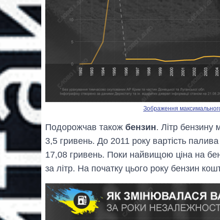
Зображення максимального р
Подорожчав також
бензин
. Літр бензину
3,5 гривень. До 2011 року вартість палива 
17,08 гривень. Поки найвищою ціна на бен
за літр. На початку цього року бензин кош