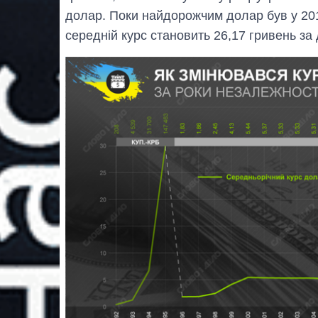
долар. Поки найдорожчим долар був у 2018
середній курс становить 26,17 гривень за