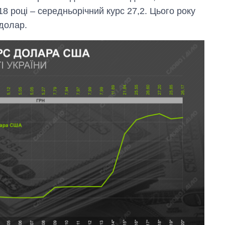
 році – середньорічний курс 27,2. Цього року
 долар.