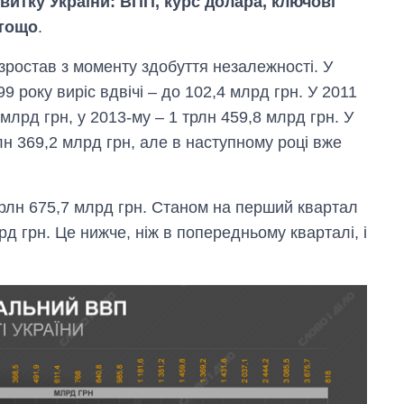
витку України: ВПП, курс долара, ключові
 тощо
.
ростав з моменту здобуття незалежності. У
9 року виріс вдвічі – до 102,4 млрд грн. У 2011
млрд грн, у 2013-му – 1 трлн 459,8 млрд грн. У
н 369,2 млрд грн, але в наступному році вже
рлн 675,7 млрд грн. Станом на перший квартал
 грн. Це нижче, ніж в попередньому кварталі, і