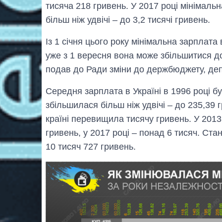
тисяча 218 гривень. У 2017 році мінімаль
більш ніж удвічі – до 3,2 тисячі гривень.
Із 1 січня цього року мінімальна зарплата 
уже з 1 вересня вона може збільшитися д
подав до Ради зміни до держбюджету, депу
Середня зарплата в Україні в 1996 році б
збільшилася більш ніж удвічі – до 235,39 
країні перевищила тисячу гривень. У 2013
гривень, у 2017 році – понад 6 тисяч. Ста
10 тисяч 727 гривень.