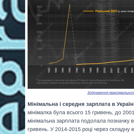
Зображення максимального р
Мінімальна і середня зарплата в Україн
мінімалка була всього 15 гривень, до 2001
мінімальна зарплата подолала позначку в
гривень. У 2014-2015 році через складну 