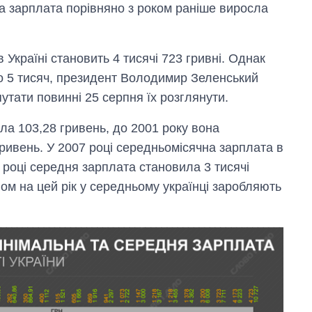
на зарплата порівняно з роком раніше виросла
в Україні становить 4 тисячі 723 гривні. Однак
о 5 тисяч, президент Володимир Зеленський
тати повинні 25 серпня їх розглянути.
ула 103,28 гривень, до 2001 року вона
гривень. У 2007 році середньомісячна зарплата в
 році середня зарплата становила 3 тисячі
ном на цей рік у середньому українці заробляють