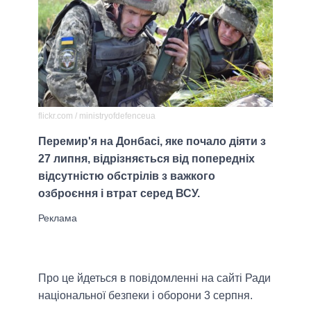
flickr.com / ministryofdefenceua
Перемир'я на Донбасі, яке почало діяти з
27 липня, відрізняється від попередніх
відсутністю обстрілів з важкого
озброєння і втрат серед ВСУ.
Про це йдеться в повідомленні на сайті Ради
національної безпеки і оборони 3 серпня.