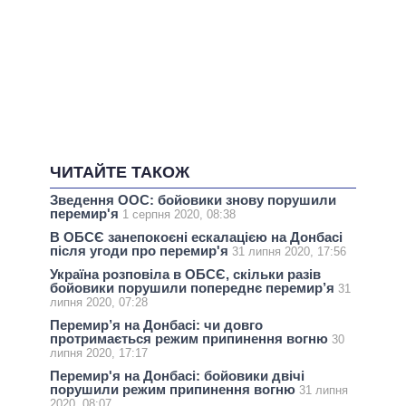
ЧИТАЙТЕ ТАКОЖ
Зведення ООС: бойовики знову порушили
перемир'я
1 серпня 2020, 08:38
В ОБСЄ занепокоєні ескалацією на Донбасі
після угоди про перемир'я
31 липня 2020, 17:56
Україна розповіла в ОБСЄ, скільки разів
бойовики порушили попереднє перемир’я
31
липня 2020, 07:28
Перемир’я на Донбасі: чи довго
протримається режим припинення вогню
30
липня 2020, 17:17
Перемир'я на Донбасі: бойовики двічі
порушили режим припинення вогню
31 липня
2020, 08:07