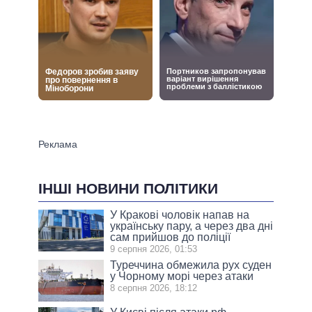
ІНШІ НОВИНИ ПОЛІТИКИ
У Кракові чоловік напав на
українську пару, а через два дні
сам прийшов до поліції
9 серпня 2026, 01:53
Туреччина обмежила рух суден
у Чорному морі через атаки
8 серпня 2026, 18:12