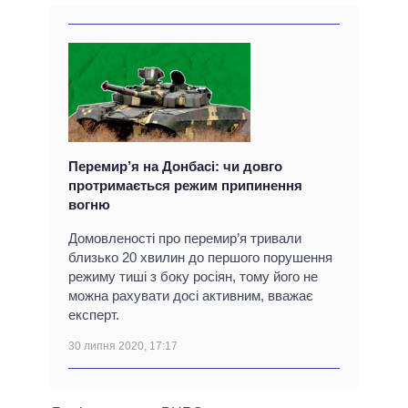
Перемир’я на Донбасі: чи довго
протримається режим припинення
вогню
Домовленості про перемир’я тривали
близько 20 хвилин до першого порушення
режиму тиші з боку росіян, тому його не
можна рахувати досі активним, вважає
експерт.
30 липня 2020, 17:17