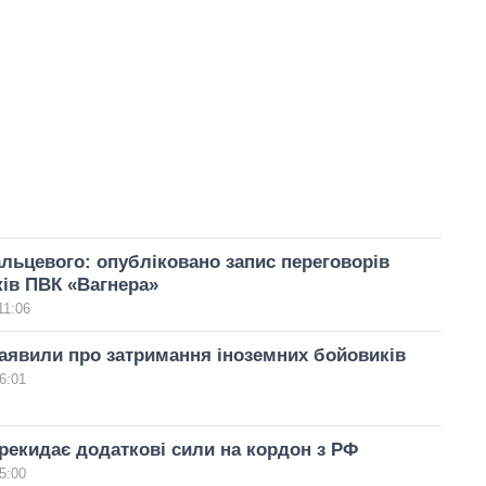
ьцевого: опубліковано запис переговорів
ів ПВК «Вагнера»
11:06
заявили про затримання іноземних бойовиків
6:01
рекидає додаткові сили на кордон з РФ
5:00