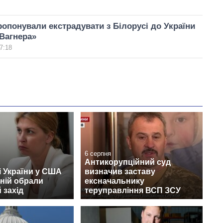
опонували екстрадувати з Білорусі до України
Вагнера»
7:18
6 серпня
Антикорупційний суд
 України у США
визначив заставу
ній обрали
ексначальнику
 захід
теруправління ВСП ЗСУ