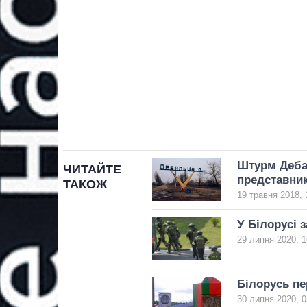
Штурм Дебал
ЧИТАЙТЕ
представник
ТАКОЖ
19 травня 2018, 
У Білорусі 
29 липня 2020, 1
Білорусь пе
30 липня 2020, 0