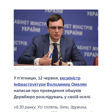
Фото - Кабмін(архів).
У п'ятницю, 12 червня,
ексміністр
інфраструктури
Володимир Омелян
написав про проведення обшуків
Держбюро розслідувань у своїй оселі.
«
6:30 ранку. Усі сплять, діти, дружина,