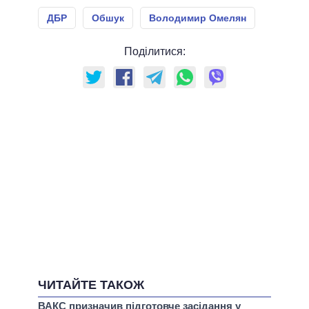
ДБР
Обшук
Володимир Омелян
Поділитися:
ЧИТАЙТЕ ТАКОЖ
ВАКС призначив підготовче засідання у