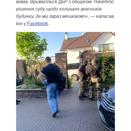
мама. Вривається ДБР з обшуком. Начебто
рішення суду щодо колишніх власників
будинку, де ми зараз мешкаємо
», — написав
він у
Facebook
.