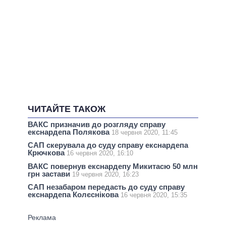
ЧИТАЙТЕ ТАКОЖ
ВАКС призначив до розгляду справу
екснардепа Полякова
18 червня 2020, 11:45
САП скерувала до суду справу екснардепа
Крючкова
16 червня 2020, 16:10
ВАКС повернув екснардепу Микитасю 50 млн
грн застави
19 червня 2020, 16:23
САП незабаром передасть до суду справу
екснардепа Колєснікова
16 червня 2020, 15:35