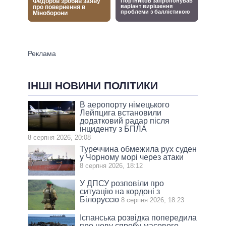
ІНШІ НОВИНИ ПОЛІТИКИ
В аеропорту німецького
Лейпцига встановили
додатковий радар після
інциденту з БПЛА
8 серпня 2026, 20:08
Туреччина обмежила рух суден
у Чорному морі через атаки
8 серпня 2026, 18:12
У ДПСУ розповіли про
ситуацію на кордоні з
Білоруссю
8 серпня 2026, 18:23
Іспанська розвідка попередила
про нову спробу масового