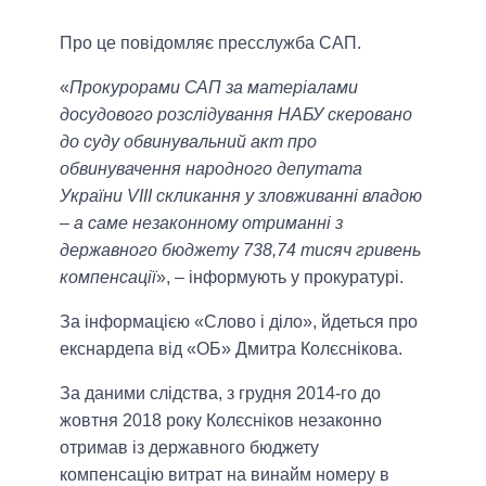
Про це повідомляє пресслужба САП.
«
Прокурорами САП за матеріалами
досудового розслідування НАБУ скеровано
до суду обвинувальний акт про
обвинувачення народного депутата
України VIII скликання у зловживанні владою
– а саме незаконному отриманні з
державного бюджету 738,74 тисяч гривень
компенсації
», – інформують у прокуратурі.
За інформацією «Слово і діло», йдеться про
екснардепа від «ОБ» Дмитра Колєснікова.
За даними слідства, з грудня 2014-го до
жовтня 2018 року Колєсніков незаконно
отримав із державного бюджету
компенсацію витрат на винайм номеру в