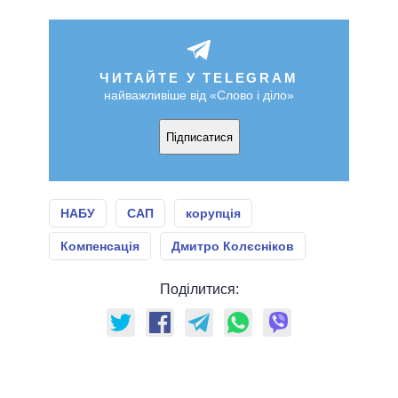
ЧИТАЙТЕ У TELEGRAM
найважливіше від «Слово і діло»
Підписатися
НАБУ
САП
корупція
Компенсація
Дмитро Колєсніков
Поділитися: