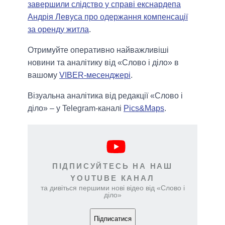
завершили слідство у справі екснардепа
Андрія Левуса про одержання компенсації
за оренду житла
.
Отримуйте оперативно найважливіші
новини та аналітику від «Слово і діло» в
вашому
VIBER-месенджері
.
Візуальна аналітика від редакції «Слово і
діло» – у Telegram-каналі
Pics&Maps
.
ПІДПИСУЙТЕСЬ НА НАШ
YOUTUBE КАНАЛ
та дивіться першими нові відео від «Слово і
діло»
Підписатися