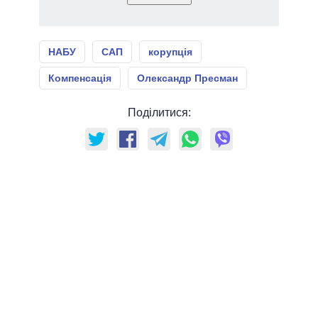
НАБУ
САП
корупція
Компенсація
Олександр Пресман
Поділитися: