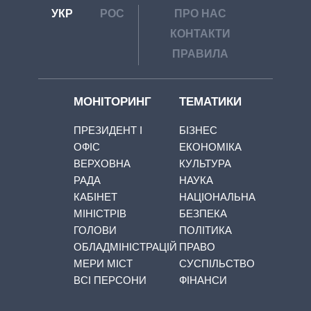
УКР
РОС
ПРО НАС
КОНТАКТИ
ПРАВИЛА
МОНІТОРИНГ
ТЕМАТИКИ
ПРЕЗИДЕНТ І
БІЗНЕС
ОФІС
ЕКОНОМІКА
ВЕРХОВНА
КУЛЬТУРА
РАДА
НАУКА
КАБІНЕТ
НАЦІОНАЛЬНА
МІНІСТРІВ
БЕЗПЕКА
ГОЛОВИ
ПОЛІТИКА
ОБЛАДМІНІСТРАЦІЙ
ПРАВО
МЕРИ МІСТ
СУСПІЛЬСТВО
ВСІ ПЕРСОНИ
ФІНАНСИ