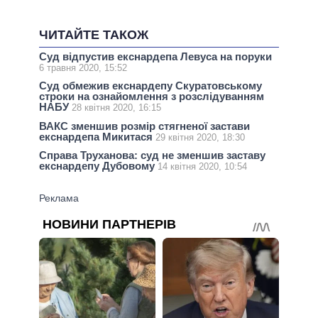
ЧИТАЙТЕ ТАКОЖ
Суд відпустив екснардепа Левуса на поруки
6 травня 2020, 15:52
Суд обмежив екснардепу Скуратовському
строки на ознайомлення з розслідуванням
НАБУ
28 квітня 2020, 16:15
ВАКС зменшив розмір стягненої застави
екснардепа Микитася
29 квітня 2020, 18:30
Справа Труханова: суд не зменшив заставу
екснардепу Дубовому
14 квітня 2020, 10:54