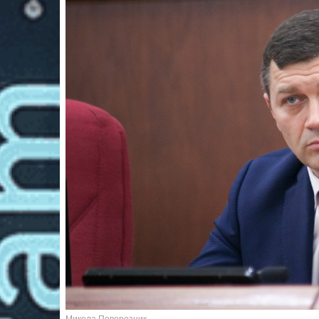
Микола Поворозник