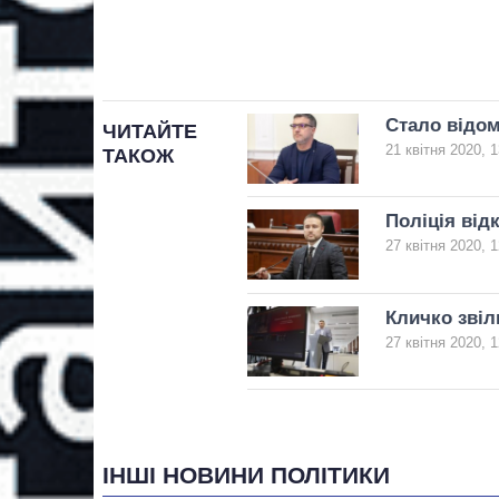
Стало відом
ЧИТАЙТЕ
21 квітня 2020, 1
ТАКОЖ
Поліція від
27 квітня 2020, 1
Кличко звіл
27 квітня 2020, 1
ІНШІ НОВИНИ ПОЛІТИКИ