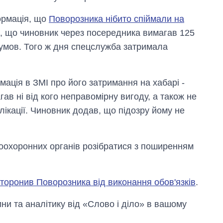
формація, що
Поворозника нібито спіймали на
, що чиновник через посередника вимагав 125
 умов. Того ж дня спецслужба затримала
мація в ЗМІ про його затримання на хабарі -
ав ні від кого неправомірну вигоду, а також не
лікації. Чиновник додав, що підозру йому не
оохоронних органів розібратися з поширенням
сторонив Поворозника від виконання обов'язків
.
и та аналітику від «Слово і діло» в вашому