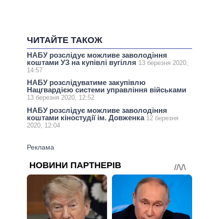
ЧИТАЙТЕ ТАКОЖ
НАБУ розслідує можливе заволодіння
коштами УЗ на купівлі вугілля
13 березня 2020,
14:57
НАБУ розслідуватиме закупівлю
Нацгвардією системи управління військами
13 березня 2020, 12:52
НАБУ розслідує можливе заволодіння
коштами кіностудії ім. Довженка
12 березня
2020, 12:04