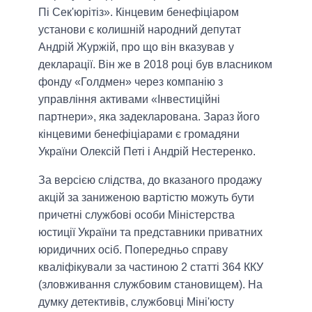
Пі Сек'юрітіз». Кінцевим бенефіціаром
установи є колишній народний депутат
Андрій Журжій, про що він вказував у
декларації. Він же в 2018 році був власником
фонду «Голдмен» через компанію з
управління активами «Інвестиційні
партнери», яка задекларована. Зараз його
кінцевими бенефіціарами є громадяни
України Олексій Петі і Андрій Нестеренко.
За версією слідства, до вказаного продажу
акцій за заниженою вартістю можуть бути
причетні службові особи Міністерства
юстиції України та представники приватних
юридичних осіб. Попередньо справу
кваліфікували за частиною 2 статті 364 ККУ
(зловживання службовим становищем). На
думку детективів, службовці Міні'юсту