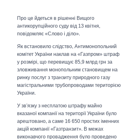
Про це йдеться в рішенні Вищого
антикорупційного суду від 13 квітня,
повідомляє «Слово і діло».
Як встановило слідство, Антимонопольний
комітет України наклав на «Газпром» штраф
у розмірі, що перевищує 85,9 млрд грн за
зловживання монопольним становищем на
ринку послуг з транзиту природного газу
магістральними трубопроводами територією
України.
У зв'язку з несплатою штрафу майно
вказаної компанії на території України було
арештовано, а саме 16 650 простих іменних
акцій компанії «Газтранзит». В межах
виконавчого провадження було проведено