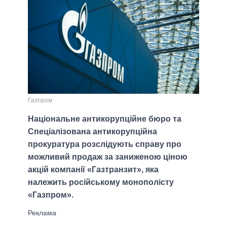
Газпром
Національне антикорупційне бюро та
Спеціалізована антикорупційна
прокуратура розслідують справу про
можливий продаж за заниженою ціною
акцій компанії «Газтранзит», яка
належить російському монополісту
«Газпром».