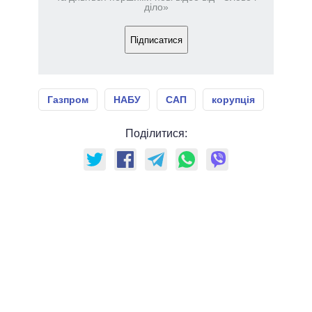
діло»
Підписатися
Газпром
НАБУ
САП
корупція
Поділитися: