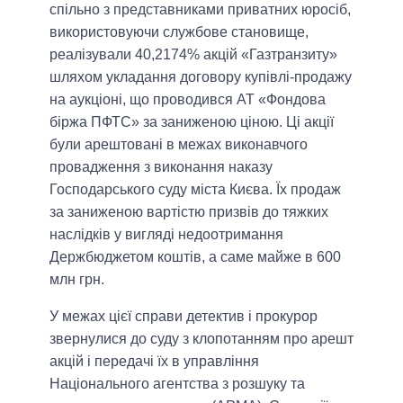
спільно з представниками приватних юросіб,
використовуючи службове становище,
реалізували 40,2174% акцій «Газтранзиту»
шляхом укладання договору купівлі-продажу
на аукціоні, що проводився АТ «Фондова
біржа ПФТС» за заниженою ціною. Ці акції
були арештовані в межах виконавчого
провадження з виконання наказу
Господарського суду міста Києва. Їх продаж
за заниженою вартістю призвів до тяжких
наслідків у вигляді недоотримання
Держбюджетом коштів, а саме майже в 600
млн грн.
У межах цієї справи детектив і прокурор
звернулися до суду з клопотанням про арешт
акцій і передачі їх в управління
Національного агентства з розшуку та