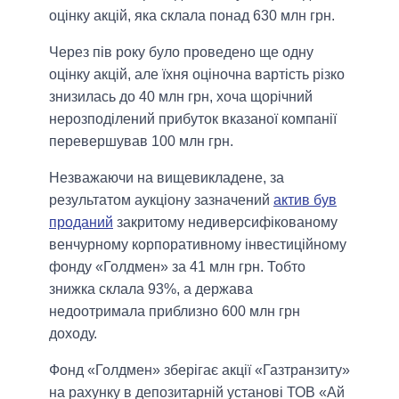
оцінку акцій, яка склала понад 630 млн грн.
Через пів року було проведено ще одну
оцінку акцій, але їхня оціночна вартість різко
знизилась до 40 млн грн, хоча щорічний
нерозподілений прибуток вказаної компанії
перевершував 100 млн грн.
Незважаючи на вищевикладене, за
результатом аукціону зазначений
актив був
проданий
закритому недиверсифікованому
венчурному корпоративному інвестиційному
фонду «Голдмен» за 41 млн грн. Тобто
знижка склала 93%, а держава
недоотримала приблизно 600 млн грн
доходу.
Фонд «Голдмен» зберігає акції «Газтранзиту»
на рахунку в депозитарній установі ТОВ «Ай