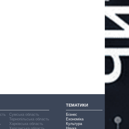
ТЕМАТИКИ
асть
Сумська область
Бізнес
Тернопільська область
Економіка
ь
Харківська область
Культура
Херсонська область
Наука