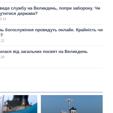
еде службу на Великдень, попри заборону. Чи
утитися держава?
3:14
ь богослужіння проведуть онлайн. Крайність чи
ь?
:22
лася від загальних посвят на Великдень
:28