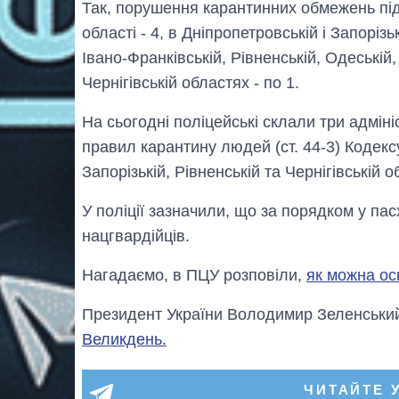
Так, порушення карантинних обмежень під
області - 4, в Дніпропетровській і Запорізьк
Івано-Франківській, Рівненській, Одеській,
Чернігівській областях - по 1.
На сьогодні поліцейські склали три адмін
правил карантину людей (ст. 44-3) Кодекс
Запорізькій, Рівненській та Чернігівській о
У поліції зазначили, що за порядком у пас
нацгвардійців.
Нагадаємо, в ПЦУ розповіли,
як можна ос
Президент України Володимир Зеленськ
Великдень.
ЧИТАЙТЕ 