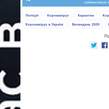
найважливіше в
Поліція
Коронавірус
Карантин
Кор
Коронавірус в Україні
Великдень 2020
По