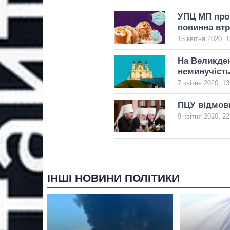
УПЦ МП пров
повинна втр
15 квітня 2020, 1
На Великден
неминучіст
7 квітня 2020, 13
ПЦУ відмови
9 квітня 2020, 22
ІНШІ НОВИНИ ПОЛІТИКИ