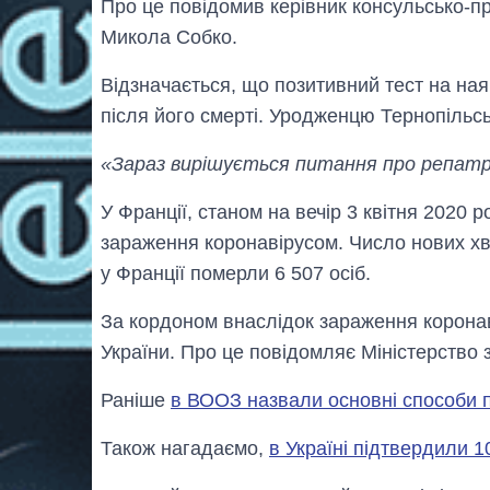
Про це повідомив керівник консульсько-пр
Микола Собко.
Відзначається, що позитивний тест на на
після його смерті. Уродженцю Тернопільськ
«Зараз вирішується питання про репатр
У Франції, станом на вечір 3 квітня 2020 р
зараження коронавірусом. Число нових хво
у Франції померли 6 507 осіб.
За кордоном внаслідок зараження корона
України. Про це повідомляє Міністерство 
Раніше
в ВООЗ назвали основні способи 
Також нагадаємо,
в Україні підтвердили 