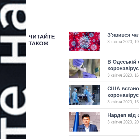
З'явився ча
ЧИТАЙТЕ
3 квітня 2020, 19
ТАКОЖ
В Одеській 
коронавірус
3 квітня 2020, 16
США встанов
коронавірус
3 квітня 2020, 15
Нардеп від 
3 квітня 2020, 20