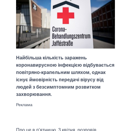
Найбільша кількість заражень
коронавирусною інфекцією відбувається
повітряно-крапельним шляхом, однак
існує ймовірність передачі вірусу від
людей з безсимптомним розвитком
захворювання.
Про це в п'ятницю, 3 квітня, розповів