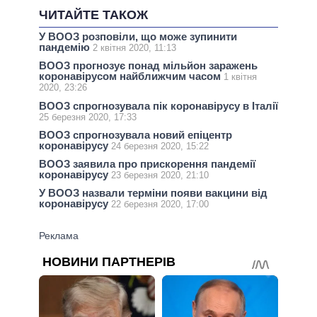
ЧИТАЙТЕ ТАКОЖ
У ВООЗ розповіли, що може зупинити
пандемію
2 квітня 2020, 11:13
ВООЗ прогнозує понад мільйон заражень
коронавірусом найближчим часом
1 квітня
2020, 23:26
ВООЗ спрогнозувала пік коронавірусу в Італії
25 березня 2020, 17:33
ВООЗ спрогнозувала новий епіцентр
коронавірусу
24 березня 2020, 15:22
ВООЗ заявила про прискорення пандемії
коронавірусу
23 березня 2020, 21:10
У ВООЗ назвали терміни появи вакцини від
коронавірусу
22 березня 2020, 17:00