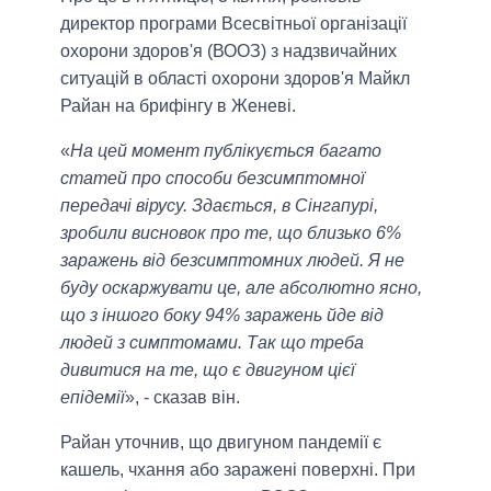
директор програми Всесвітньої організації
охорони здоров'я (ВООЗ) з надзвичайних
ситуацій в області охорони здоров'я Майкл
Райан на брифінгу в Женеві.
«
На цей момент публікується багато
статей про способи безсимптомної
передачі вірусу. Здається, в Сінгапурі,
зробили висновок про те, що близько 6%
заражень від безсимптомних людей. Я не
буду оскаржувати це, але абсолютно ясно,
що з іншого боку 94% заражень йде від
людей з симптомами. Так що треба
дивитися на те, що є двигуном цієї
епідемії
», - сказав він.
Райан уточнив, що двигуном пандемії є
кашель, чхання або заражені поверхні. При