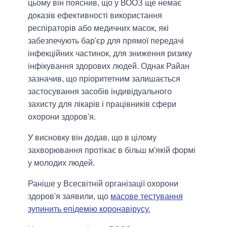
цьому він пояснив, що у ВООЗ ще немає
доказів ефективності використання
респіраторів або медичних масок, які
забезпечують бар'єр для прямої передачі
інфекційних частинок, для зниження ризику
інфікування здорових людей. Однак Райан
зазначив, що пріоритетним залишається
застосування засобів індивідуального
захисту для лікарів і працівників сфери
охорони здоров'я.
У висновку він додав, що в цілому
захворювання протікає в більш м'якій формі
у молодих людей.
Раніше у Всесвітній організації охорони
здоров'я заявили, що
масове тестування
зупинить епідемію коронавірусу.