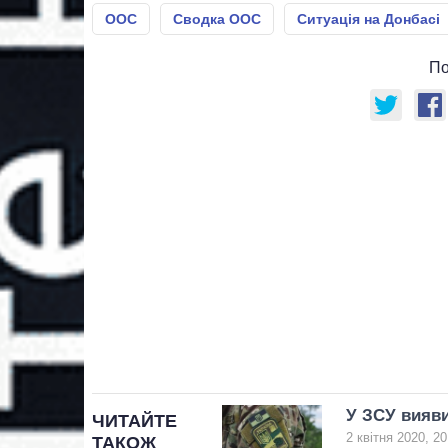
ООС
Сводка ООС
Ситуація на Донбасі
По
У ЗСУ вияви
ЧИТАЙТЕ
2 квітня 2020, 20
ТАКОЖ