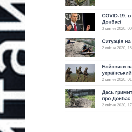
COVID-19: в
Донбасі
3 квітня 2020, 00
Ситуація на 
2 квітня 2020, 18
Бойовики на
український
2 квітня 2020, 01
Десь гримит
про Донбас
2 квітня 2020, 17