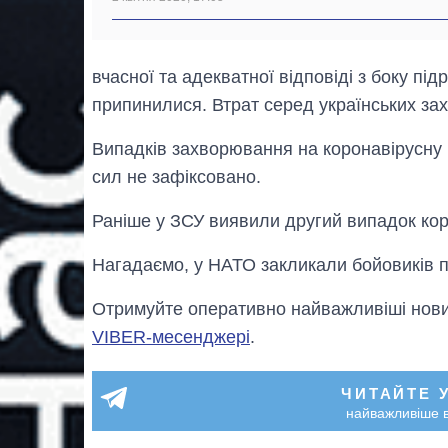
вчасної та адекватної відповіді з боку пі
припинилися. Втрат серед українських зах
Випадків захворювання на коронавірусну
сил не зафіксовано.
Раніше у ЗСУ виявили другий випадок кор
Нагадаємо, у НАТО закликали бойовиків п
Отримуйте оперативно найважливіші новин
VIBER-месенджері
.
ЧИТАЙТЕ 
найважливіше в