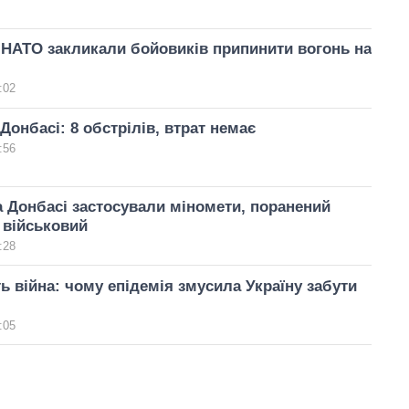
 НАТО закликали бойовиків припинити вогонь на
:02
Донбасі: 8 обстрілів, втрат немає
:56
 Донбасі застосували міномети, поранений
 військовий
:28
ь війна: чому епідемія змусила Україну забути
:05