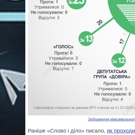
Зображення максимального р
Раніше «Слово і діло» писало,
як проходи