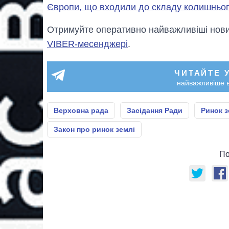
Європи, що входили до складу колишньог
Отримуйте оперативно найважливіші новин
VIBER-месенджері
.
ЧИТАЙТЕ 
найважливіше в
Верховна рада
Засідання Ради
Ринок з
Закон про ринок землі
По