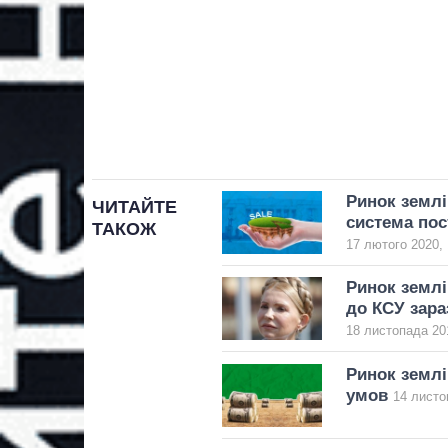
Ринок землі
ЧИТАЙТЕ
система по
ТАКОЖ
17 лютого 2020, 
Ринок земл
до КСУ зара
18 листопада 20
Ринок землі
умов
14 листо