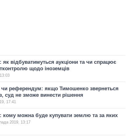
: як відбуватимуться аукціони та чи спрацює
стконтролю щодо іноземців
13:03
і чи референдум: якщо Тимошенко звернеться
з, суд не зможе винести рішення
19, 17:41
: кому можна буде купувати землю та за яких
пада 2019, 13:17