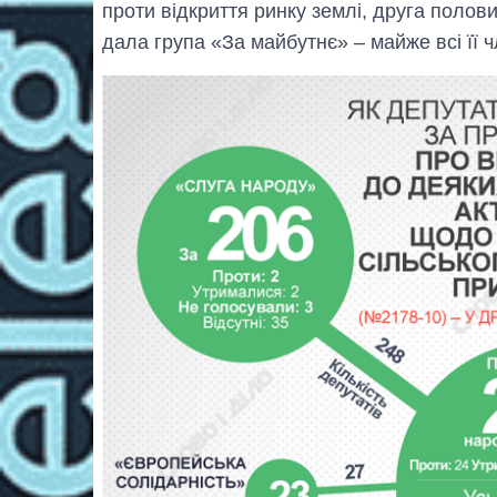
проти відкриття ринку землі, друга полов
дала група «За майбутнє» – майже всі її ч