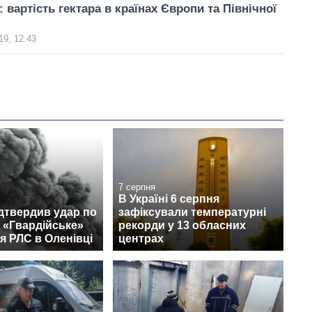
 вартість гектара в країнах Європи та Північної
19, 12:43
7 серпня
В Україні 6 серпня
дтвердив удар по
зафіксували температурні
 «Гвардійське»
рекорди у 13 обласних
я РЛС в Оленівці
центрах